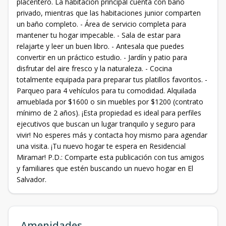
placentero. La habitación principal cuenta con baño
privado, mientras que las habitaciones junior comparten
un baño completo. - Área de servicio completa para
mantener tu hogar impecable. - Sala de estar para
relajarte y leer un buen libro. - Antesala que puedes
convertir en un práctico estudio. - Jardín y patio para
disfrutar del aire fresco y la naturaleza. - Cocina
totalmente equipada para preparar tus platillos favoritos. -
Parqueo para 4 vehículos para tu comodidad. Alquilada
amueblada por $1600 o sin muebles por $1200 (contrato
mínimo de 2 años). ¡Esta propiedad es ideal para perfiles
ejecutivos que buscan un lugar tranquilo y seguro para
vivir! No esperes más y contacta hoy mismo para agendar
una visita. ¡Tu nuevo hogar te espera en Residencial
Miramar! P.D.: Comparte esta publicación con tus amigos
y familiares que estén buscando un nuevo hogar en El
Salvador.
Amenidades