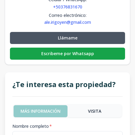
+50376831670
Correo electrónico
:
ale.irigoyen@gmail.com
Llámame
Escribeme por Whatsapp
¿Te interesa esta propiedad?
MÁS INFORMACIÓN
VISITA
Nombre completo
*