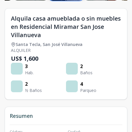
Alquila casa amueblada o sin muebles
en Residencial Miramar San Jose
Villanueva
Santa Tecla
,
San José Villanueva
ALQUILER
US$ 1,600
3
2
Hab.
Baños
2
4
½ Baños
Parqueo
Resumen
Código
:
Ciudad
: