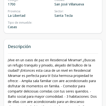
1700
San José Villanueva
Provincia
:
Sector
:
La Libertad
Santa Tecla
Tipo de inmueble
:
Casas
Descripción
¡Vive en un oasis de paz en Residencial Miramar! ¿Buscas
un refugio tranquilo y privado, alejado del bullicio de la
ciudad? ¡Entonces esta casa de un nivel en Residencial
Miramar es perfecta para ti! Esta hermosa propiedad te
ofrece: - Amplia sala familiar con aire acondicionado para
disfrutar de momentos en familia. - Comedor para
compartir deliciosas comidas con tus seres queridos. -
Baño social para mayor comodidad. - 3 habitaciones: Dos
de ellas con aire acondicionado para un descanso