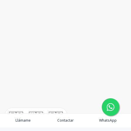
🇪🇸
🇺🇸
🇫🇷
Llámame
Contactar
WhatsApp