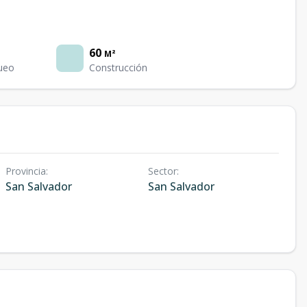
60
M²
ueo
Construcción
Provincia
:
Sector
:
San Salvador
San Salvador