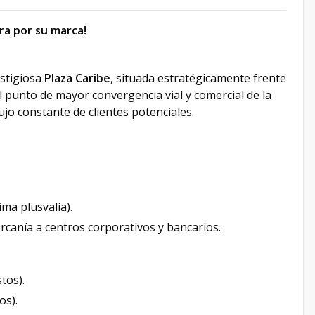
ra por su marca!
estigiosa
Plaza Caribe
, situada estratégicamente frente
 punto de mayor convergencia vial y comercial de la
lujo constante de clientes potenciales.
ma plusvalía).
rcanía a centros corporativos y bancarios.
tos).
os).