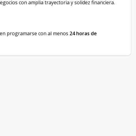
gocios con amplia trayectoria y solidez financiera.
deben programarse con al menos
24 horas de