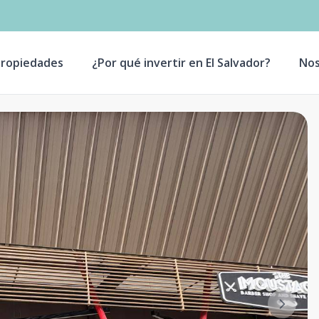
ropiedades
¿Por qué invertir en El Salvador?
Nos