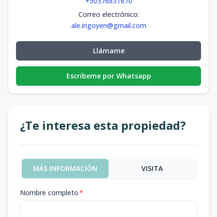
+50376831670
Correo electrónico
:
ale.irigoyen@gmail.com
Llámame
Escribeme por Whatsapp
¿Te interesa esta propiedad?
MÁS INFORMACIÓN
VISITA
Nombre completo
*