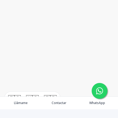
🇪🇸
🇺🇸
🇫🇷
Llámame
Contactar
WhatsApp