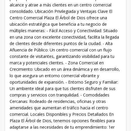
alcance y atrae a más clientes en un centro comercial
consolidado. Ubicación Privilegiada y Ventajas Clave El
Centro Comercial Plaza El Árbol de Dios ofrece una
ubicación estratégica que beneficia a tu negocio de
múltiples maneras: - Fácil Acceso y Conectividad: Situado
en una zona con excelente conectividad, facilita la llegada
de clientes desde diferentes puntos de la ciudad. - Alta
Afluencia de Público: Un centro comercial con un flujo
constante de visitantes, garantizando visibilidad para tu
marca y potenciales clientes. - Zona Comercial en
Crecimiento: Ubicado en un área dinámica y en desarrollo,
lo que asegura un entorno comercial vibrante y
oportunidades de expansión. - Entorno Seguro y Familiar:
Un ambiente ideal para que tus clientes disfruten de sus
compras y servicios con tranquilidad. - Comodidades
Cercanas: Rodeado de residencias, oficinas y otras
amenidades que aumentan el tráfico hacia el centro
comercial. Locales Disponibles y Precios Detallados En
Plaza El Árbol de Dios, tenemos opciones flexibles para
adaptarse a las necesidades de tu emprendimiento: 1er