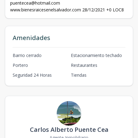
puentecea@hotmail.com
www.bienesraicesenelsalvador.com 28/12/2021 +0 LOC8
Amenidades
Barrio cerrado
Estacionamiento techado
Portero
Restaurantes
Seguridad 24 Horas
Tiendas
Carlos Alberto Puente Cea
Agente Inmobiliario