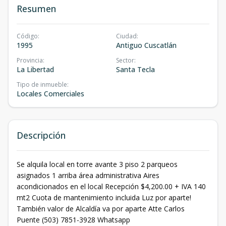
Resumen
Código
:
Ciudad
:
1995
Antiguo Cuscatlán
Provincia
:
Sector
:
La Libertad
Santa Tecla
Tipo de inmueble
:
Locales Comerciales
Descripción
Se alquila local en torre avante 3 piso 2 parqueos
asignados 1 arriba área administrativa Aires
acondicionados en el local Recepción $4,200.00 + IVA 140
mt2 Cuota de mantenimiento incluida Luz por aparte!
También valor de Alcaldía va por aparte Atte Carlos
Puente (503) 7851-3928 Whatsapp