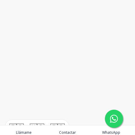
🇪🇸
🇺🇸
🇫🇷
Llámame
Contactar
WhatsApp