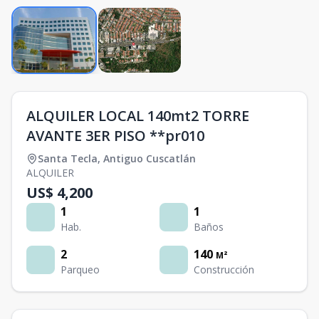
ALQUILER LOCAL 140mt2 TORRE
AVANTE 3ER PISO **pr010
Santa Tecla
,
Antiguo Cuscatlán
ALQUILER
US$ 4,200
1
1
Hab.
Baños
2
140
M²
Parqueo
Construcción