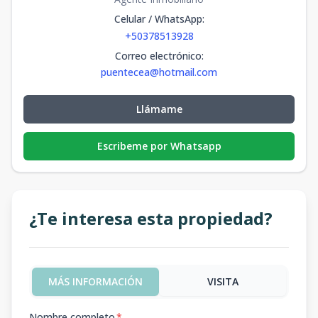
Celular / WhatsApp
:
+50378513928
Correo electrónico
:
puentecea@hotmail.com
Llámame
Escribeme por Whatsapp
¿Te interesa esta propiedad?
MÁS INFORMACIÓN
VISITA
Nombre completo
*