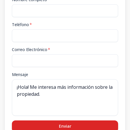
Teléfono
*
Correo Electrónico
*
Mensaje
Enviar