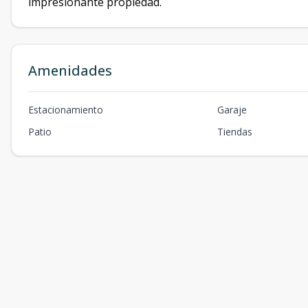
impresionante propiedad.
Amenidades
Estacionamiento
Garaje
Patio
Tiendas