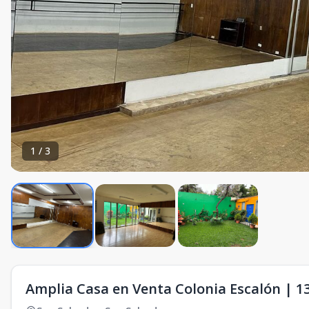
1
/
3
Amplia Casa en Venta Colonia Escalón | 1