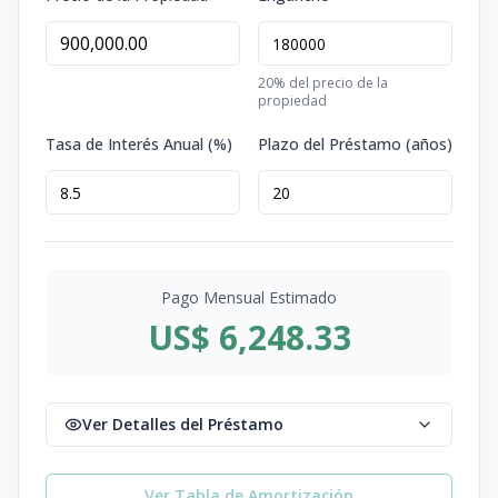
20
% del precio de la
propiedad
Tasa de Interés Anual (%)
Plazo del Préstamo (años)
Pago Mensual Estimado
US$ 6,248.33
Ver Detalles del Préstamo
Ver Tabla de Amortización