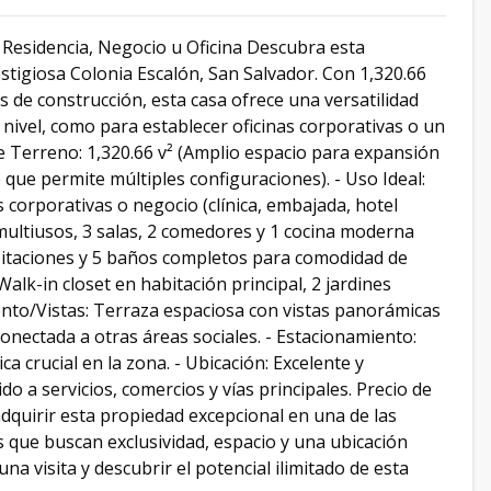
a Residencia, Negocio u Oficina Descubra esta
stigiosa Colonia Escalón, San Salvador. Con 1,320.66
de construcción, esta casa ofrece una versatilidad
 nivel, como para establecer oficinas corporativas o un
de Terreno: 1,320.66 v² (Amplio espacio para expansión
 que permite múltiples configuraciones). - Uso Ideal:
as corporativas o negocio (clínica, embajada, hotel
s multiusos, 3 salas, 2 comedores y 1 cocina moderna
bitaciones y 5 baños completos para comodidad de
lk-in closet en habitación principal, 2 jardines
ento/Vistas: Terraza espaciosa con vistas panorámicas
conectada a otras áreas sociales. - Estacionamiento:
a crucial en la zona. - Ubicación: Excelente y
do a servicios, comercios y vías principales. Precio de
dquirir esta propiedad excepcional en una de las
s que buscan exclusividad, espacio y una ubicación
 visita y descubrir el potencial ilimitado de esta