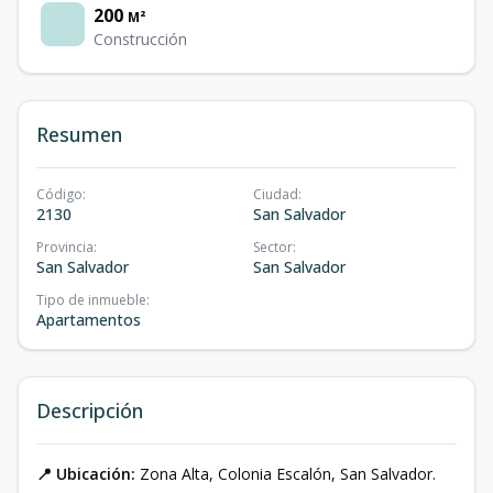
200
M²
Construcción
Resumen
Código
:
Ciudad
:
2130
San Salvador
Provincia
:
Sector
:
San Salvador
San Salvador
Tipo de inmueble
:
Apartamentos
Descripción
📍 Ubicación:
Zona Alta, Colonia Escalón, San Salvador.