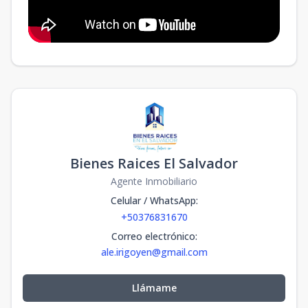
Bienes Raices El Salvador
Agente Inmobiliario
Celular / WhatsApp
:
+50376831670
Correo electrónico
:
ale.irigoyen@gmail.com
Llámame