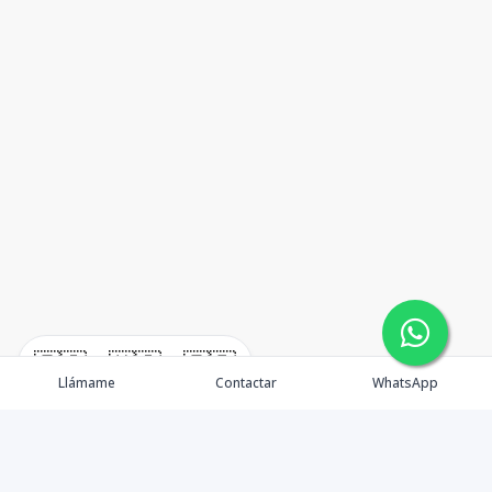
🇪🇸
🇺🇸
🇫🇷
Llámame
Contactar
WhatsApp