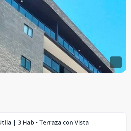
tila | 3 Hab • Terraza con Vista