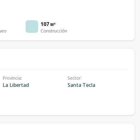
107
M²
ueo
Construcción
Provincia
:
Sector
:
La Libertad
Santa Tecla