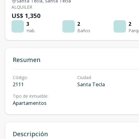
Santa Tecla
,
Santa Tecla
ALQUILER
US$ 1,350
3
2
2
Hab.
Baños
Parq
Resumen
Código
:
Ciudad
:
2111
Santa Tecla
Tipo de inmueble
:
Apartamentos
Descripción