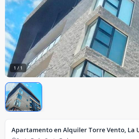
1
/
1
Apartamento en Alquiler Torre Vento, La U