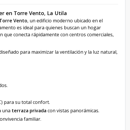
r en Torre Vento, La Utila
Torre Vento
, un edificio moderno ubicado en el
tamento es ideal para quienes buscan un hogar
n que conecta rápidamente con centros comerciales,
iseñado para maximizar la ventilación y la luz natural,
dos.
 para su total confort.
a una
terraza privada
con vistas panorámicas.
onvivencia familiar.