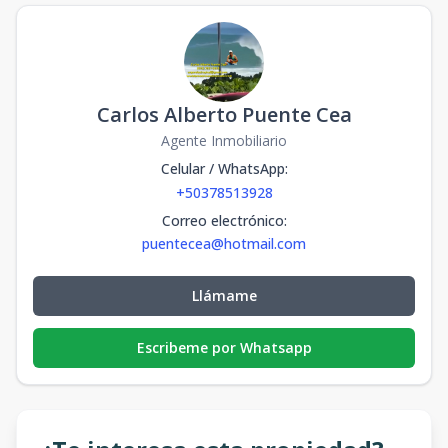
Carlos Alberto Puente Cea
Agente Inmobiliario
Celular / WhatsApp
:
+50378513928
Correo electrónico
:
puentecea@hotmail.com
Llámame
Escribeme por Whatsapp