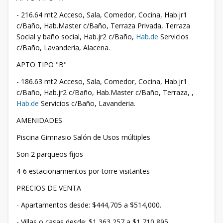
- 216.64 mt2 Acceso, Sala, Comedor, Cocina, Hab.jr1
c/Baño, Hab.Master c/Baño, Terraza Privada, Terraza
Social y baño social, Hab.jr2 c/Baño,
Hab.de
Servicios
c/Baño, Lavanderia, Alacena.
APTO TIPO "B"
- 186.63 mt2 Acceso, Sala, Comedor, Cocina, Hab.jr1
c/Baño, Hab.jr2 c/Baño, Hab.Master c/Baño, Terraza, ,
Hab.de
Servicios c/Baño, Lavanderia.
AMENIDADES
Piscina Gimnasio Salón de Usos múltiples
Son 2 parqueos fijos
4-6 estacionamientos por torre visitantes
PRECIOS DE VENTA
- Apartamentos desde: $444,705 a $514,000.
- Villas o casas desde: $1,363,257 a $1,710,895