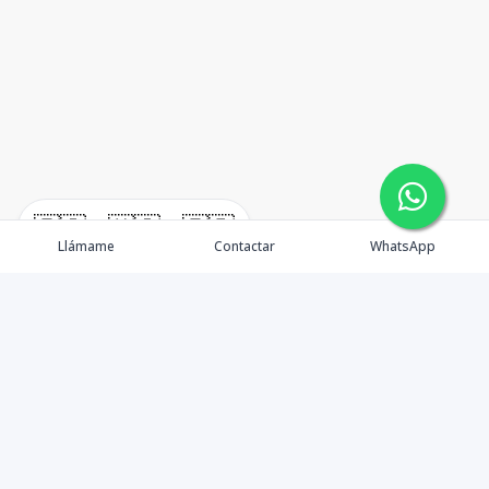
🇪🇸
🇺🇸
🇫🇷
Llámame
Contactar
WhatsApp