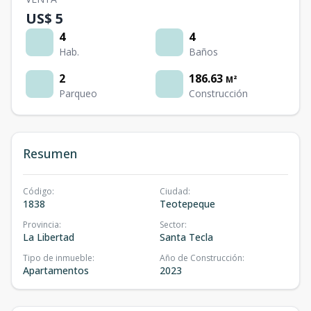
US$ 5
4
4
Hab.
Baños
2
186.63
M²
Parqueo
Construcción
Resumen
Código
:
Ciudad
:
1838
Teotepeque
Provincia
:
Sector
:
La Libertad
Santa Tecla
Tipo de inmueble
:
Año de Construcción
:
Apartamentos
2023