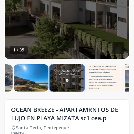
1
/
35
OCEAN BREEZE - APARTAMRNTOS DE
LUJO EN PLAYA MIZATA sc1 cea.p
Santa Tecla
,
Teotepeque
VENTA