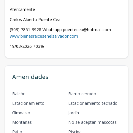
Atentamente
Carlos Alberto Puente Cea
(503) 7851-3928 Whatsapp puentecea@hotmail.com
www.bienesraicesenelsalvador.com
19/03/2026 +03%
Amenidades
Balcón
Barrio cerrado
Estacionamiento
Estacionamiento techado
Gimnasio
Jardín
Montañas
No se aceptan mascotas
Patio
Piscina