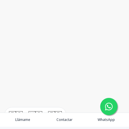
🇪🇸
🇺🇸
🇫🇷
Llámame
Contactar
WhatsApp