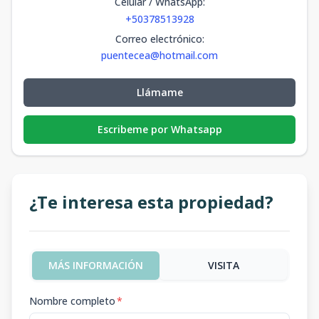
Celular / WhatsApp
:
+50378513928
Correo electrónico
:
puentecea@hotmail.com
Llámame
Escribeme por Whatsapp
¿Te interesa esta propiedad?
MÁS INFORMACIÓN
VISITA
Nombre completo
*