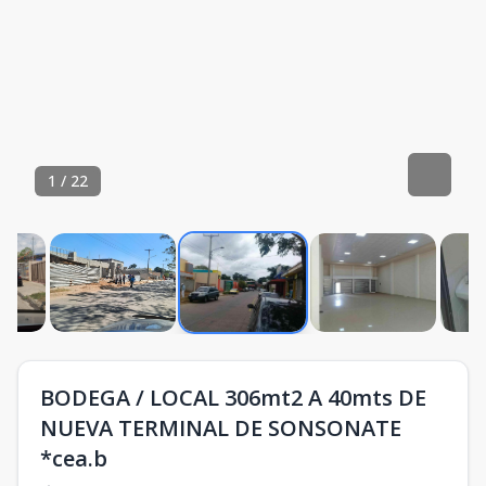
1
/
22
BODEGA / LOCAL 306mt2 A 40mts DE
NUEVA TERMINAL DE SONSONATE
*cea.b