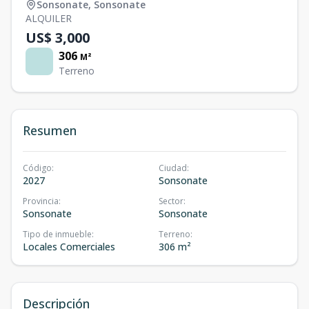
Sonsonate
,
Sonsonate
ALQUILER
US$ 3,000
306
M²
Terreno
Resumen
Código
:
Ciudad
:
2027
Sonsonate
Provincia
:
Sector
:
Sonsonate
Sonsonate
Tipo de inmueble
:
Terreno
:
Locales Comerciales
306 m²
Descripción