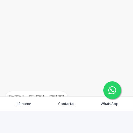
🇪🇸
🇺🇸
🇫🇷
Llámame
Contactar
WhatsApp