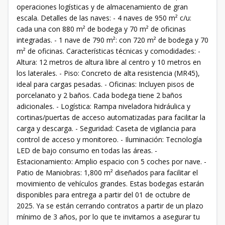
operaciones logísticas y de almacenamiento de gran
escala. Detalles de las naves: - 4 naves de 950 m² c/u:
cada una con 880 m² de bodega y 70 m² de oficinas
integradas. - 1 nave de 790 m²: con 720 m² de bodega y 70
m² de oficinas. Características técnicas y comodidades: -
Altura: 12 metros de altura libre al centro y 10 metros en
los laterales. - Piso: Concreto de alta resistencia (MR45),
ideal para cargas pesadas. - Oficinas: Incluyen pisos de
porcelanato y 2 baños. Cada bodega tiene 2 baños
adicionales. - Logística: Rampa niveladora hidráulica y
cortinas/puertas de acceso automatizadas para facilitar la
carga y descarga. - Seguridad: Caseta de vigilancia para
control de acceso y monitoreo. - Iluminación: Tecnología
LED de bajo consumo en todas las áreas. -
Estacionamiento: Amplio espacio con 5 coches por nave. -
Patio de Maniobras: 1,800 m² diseñados para facilitar el
movimiento de vehículos grandes. Estas bodegas estarán
disponibles para entrega a partir del 01 de octubre de
2025. Ya se están cerrando contratos a partir de un plazo
mínimo de 3 años, por lo que te invitamos a asegurar tu