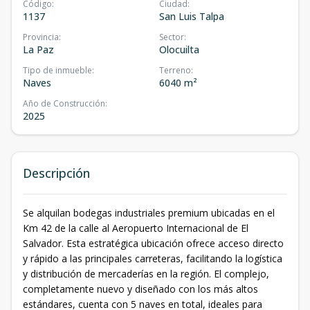
Código
:
Ciudad
:
1137
San Luis Talpa
Provincia
:
Sector
:
La Paz
Olocuilta
Tipo de inmueble
:
Terreno
:
Naves
6040 m²
Año de Construcción
:
2025
Descripción
Se alquilan bodegas industriales premium ubicadas en el
Km 42 de la calle al Aeropuerto Internacional de El
Salvador. Esta estratégica ubicación ofrece acceso directo
y rápido a las principales carreteras, facilitando la logística
y distribución de mercaderías en la región. El complejo,
completamente nuevo y diseñado con los más altos
estándares, cuenta con 5 naves en total, ideales para