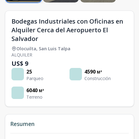
Bodegas Industriales con Oficinas en
Alquiler Cerca del Aeropuerto El
Salvador
Olocuilta
,
San Luis Talpa
ALQUILER
US$ 9
25
4590
M²
Parqueo
Construcción
6040
M²
Terreno
Resumen