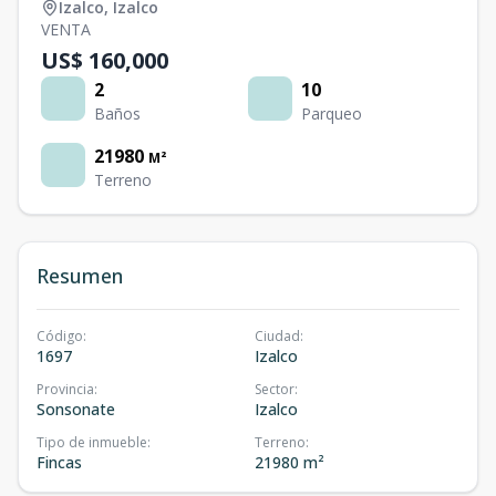
Izalco
,
Izalco
VENTA
US$ 160,000
2
10
Baños
Parqueo
21980
M²
Terreno
Resumen
Código
:
Ciudad
:
1697
Izalco
Provincia
:
Sector
:
Sonsonate
Izalco
Tipo de inmueble
:
Terreno
:
Fincas
21980 m²