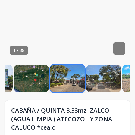
1
/
38
CABAÑA / QUINTA 3.33mz IZALCO
(AGUA LIMPIA ) ATECOZOL Y ZONA
CALUCO *cea.c