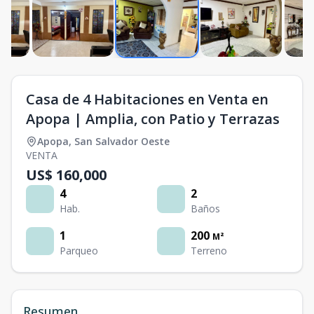
Casa de 4 Habitaciones en Venta en
Apopa | Amplia, con Patio y Terrazas
Apopa
,
San Salvador Oeste
VENTA
US$ 160,000
4
2
Hab.
Baños
1
200
M²
Parqueo
Terreno
Resumen