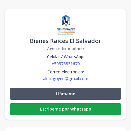
Bienes Raices El Salvador
Agente Inmobiliario
Celular / WhatsApp
:
+50376831670
Correo electrónico
:
ale.irigoyen@gmail.com
Llámame
Escribeme por Whatsapp