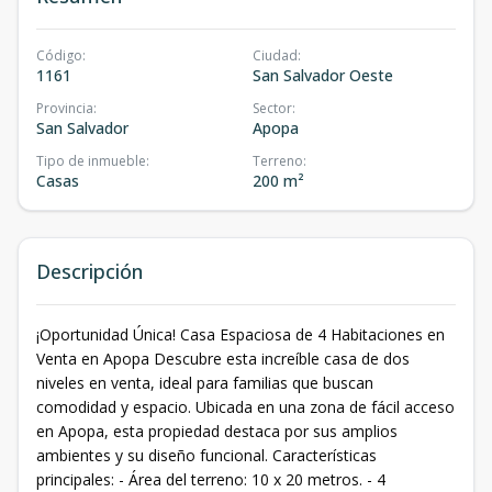
Código
:
Ciudad
:
1161
San Salvador Oeste
Provincia
:
Sector
:
San Salvador
Apopa
Tipo de inmueble
:
Terreno
:
Casas
200 m²
Descripción
¡Oportunidad Única! Casa Espaciosa de 4 Habitaciones en
Venta en Apopa Descubre esta increíble casa de dos
niveles en venta, ideal para familias que buscan
comodidad y espacio. Ubicada en una zona de fácil acceso
en Apopa, esta propiedad destaca por sus amplios
ambientes y su diseño funcional. Características
principales: - Área del terreno: 10 x 20 metros. - 4