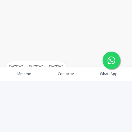
🇪🇸
🇺🇸
🇫🇷
Llámame
Contactar
WhatsApp