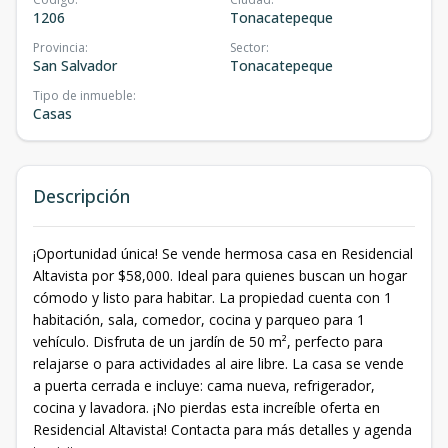
1206
Tonacatepeque
Provincia
:
Sector
:
San Salvador
Tonacatepeque
Tipo de inmueble
:
Casas
Descripción
¡Oportunidad única! Se vende hermosa casa en Residencial
Altavista por $58,000. Ideal para quienes buscan un hogar
cómodo y listo para habitar. La propiedad cuenta con 1
habitación, sala, comedor, cocina y parqueo para 1
vehículo. Disfruta de un jardín de 50 m², perfecto para
relajarse o para actividades al aire libre. La casa se vende
a puerta cerrada e incluye: cama nueva, refrigerador,
cocina y lavadora. ¡No pierdas esta increíble oferta en
Residencial Altavista! Contacta para más detalles y agenda