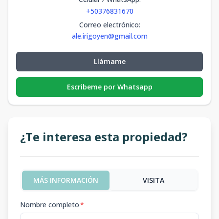
+50376831670
Correo electrónico
:
ale.irigoyen@gmail.com
Llámame
Escribeme por Whatsapp
¿Te interesa esta propiedad?
MÁS INFORMACIÓN
VISITA
Nombre completo
*