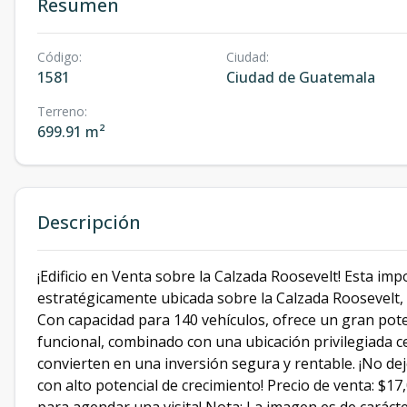
Resumen
Código
:
Ciudad
:
1581
Ciudad de Guatemala
Terreno
:
699.91 m²
Descripción
¡Edificio en Venta sobre la Calzada Roosevelt! Esta im
estratégicamente ubicada sobre la Calzada Roosevelt, 
Con capacidad para 140 vehículos, ofrece un gran pot
funcional, combinado con una ubicación privilegiada ce
convierten en una inversión segura y rentable. ¡No de
con alto potencial de crecimiento! Precio de venta: $1