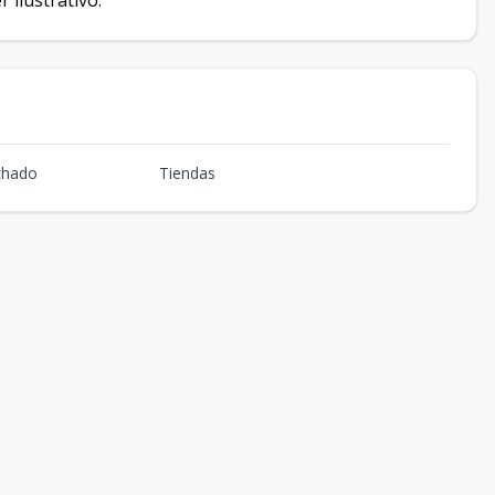
 ilustrativo.
chado
Tiendas