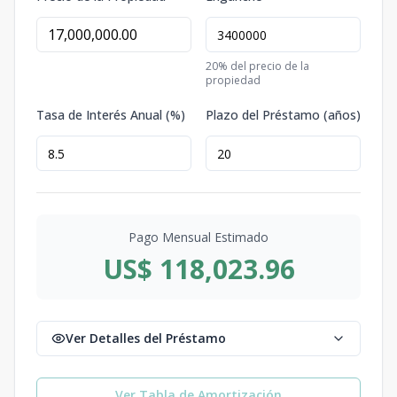
20
% del precio de la
propiedad
Tasa de Interés Anual (%)
Plazo del Préstamo (años)
Pago Mensual Estimado
US$ 118,023.96
Ver Detalles del Préstamo
Ver Tabla de Amortización