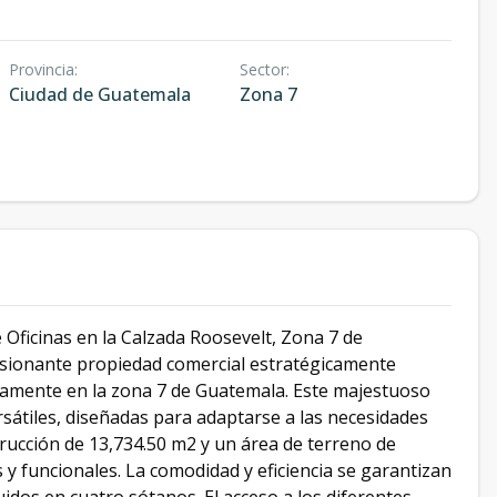
Provincia
:
Sector
:
Ciudad de Guatemala
Zona 7
e Oficinas en la Calzada Roosevelt, Zona 7 de
esionante propiedad comercial estratégicamente
icamente en la zona 7 de Guatemala. Este majestuoso
versátiles, diseñadas para adaptarse a las necesidades
rucción de 13,734.50 m2 y un área de terreno de
s y funcionales. La comodidad y eficiencia se garantizan