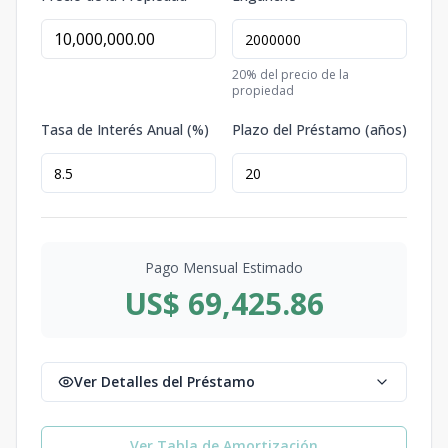
20
% del precio de la
propiedad
Tasa de Interés Anual (%)
Plazo del Préstamo (años)
Pago Mensual Estimado
US$ 69,425.86
Ver Detalles del Préstamo
Ver Tabla de Amortización