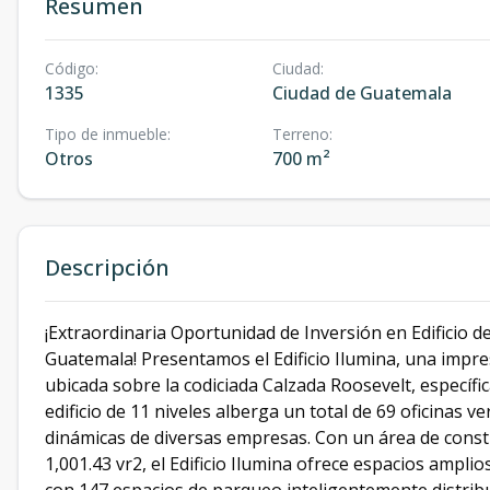
Resumen
Código
:
Ciudad
:
1335
Ciudad de Guatemala
Tipo de inmueble
:
Terreno
:
Otros
700 m²
Descripción
¡Extraordinaria Oportunidad de Inversión en Edificio d
Guatemala! Presentamos el Edificio Ilumina, una impr
ubicada sobre la codiciada Calzada Roosevelt, específ
edificio de 11 niveles alberga un total de 69 oficinas 
dinámicas de diversas empresas. Con un área de const
1,001.43 vr2, el Edificio Ilumina ofrece espacios amplio