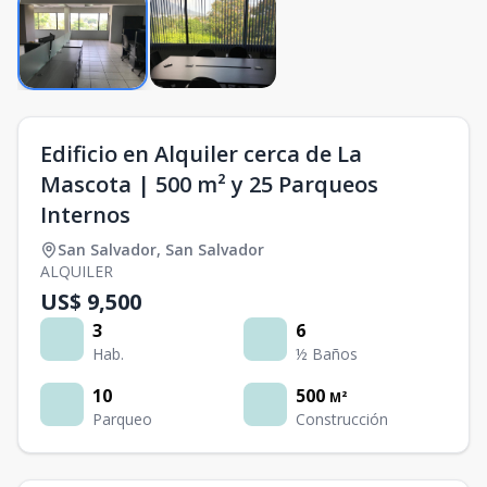
Edificio en Alquiler cerca de La
Mascota | 500 m² y 25 Parqueos
Internos
San Salvador
,
San Salvador
ALQUILER
US$ 9,500
3
6
Hab.
½ Baños
10
500
M²
Parqueo
Construcción