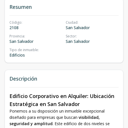
Resumen
Código
:
Ciudad
:
2108
San Salvador
Provincia
:
Sector
:
San Salvador
San Salvador
Tipo de inmueble
:
Edificios
Descripción
Edificio Corporativo en Alquiler: Ubicación
Estratégica en San Salvador
Ponemos a su disposición un inmueble excepcional
diseñado para empresas que buscan
visibilidad,
seguridad y amplitud
. Este edificio de dos niveles se