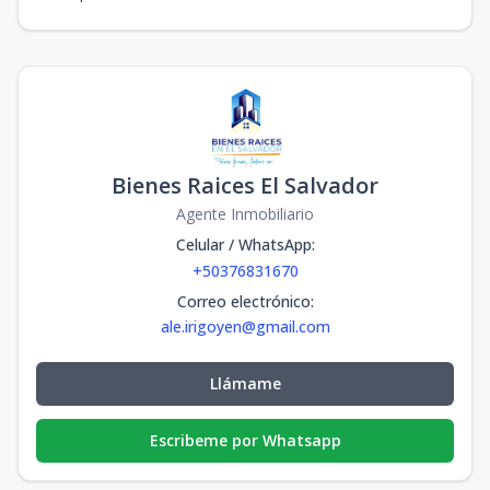
Bienes Raices El Salvador
Agente Inmobiliario
Celular / WhatsApp
:
+50376831670
Correo electrónico
:
ale.irigoyen@gmail.com
Llámame
Escribeme por Whatsapp