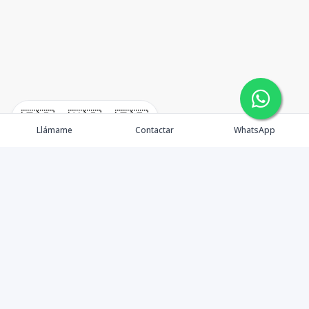
🇪🇸
🇺🇸
🇫🇷
Llámame
Contactar
WhatsApp