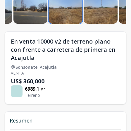
En venta 10000 v2 de terreno plano
con frente a carretera de primera en
Acajutla
Sonsonate
,
Acajutla
VENTA
US$ 360,000
6989.1
M²
Terreno
Resumen