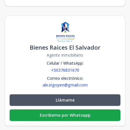
Bienes Raices El Salvador
Agente Inmobiliario
Celular / WhatsApp
:
+50376831670
Correo electrónico
:
ale.irigoyen@gmail.com
Llámame
Escribeme por Whatsapp