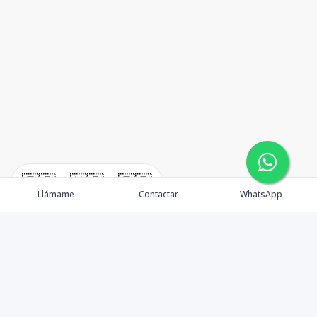
🇪🇸
🇺🇸
🇫🇷
Llámame
Contactar
WhatsApp