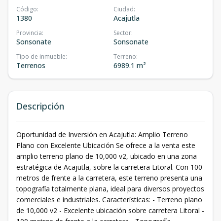
Código
:
Ciudad
:
1380
Acajutla
Provincia
:
Sector
:
Sonsonate
Sonsonate
Tipo de inmueble
:
Terreno
:
Terrenos
6989.1 m²
Descripción
Oportunidad de Inversión en Acajutla: Amplio Terreno
Plano con Excelente Ubicación Se ofrece a la venta este
amplio terreno plano de 10,000 v2, ubicado en una zona
estratégica de Acajutla, sobre la carretera Litoral. Con 100
metros de frente a la carretera, este terreno presenta una
topografía totalmente plana, ideal para diversos proyectos
comerciales e industriales. Características: - Terreno plano
de 10,000 v2 - Excelente ubicación sobre carretera Litoral -