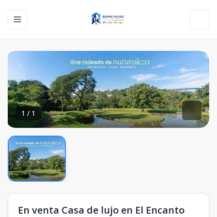
Toggle navigation menu
Toggl
1
/
1
En venta Casa de lujo en El Encanto