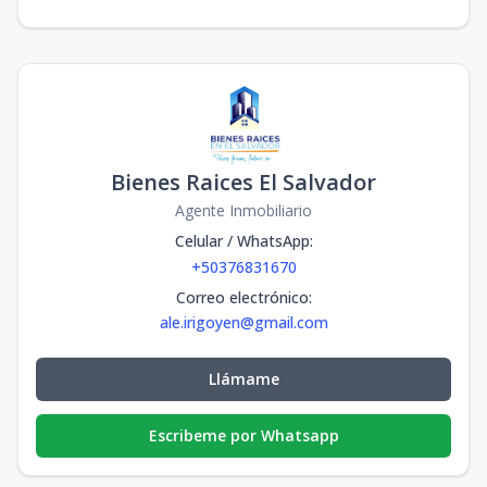
Bienes Raices El Salvador
Agente Inmobiliario
Celular / WhatsApp
:
+50376831670
Correo electrónico
:
ale.irigoyen@gmail.com
Llámame
Escribeme por Whatsapp