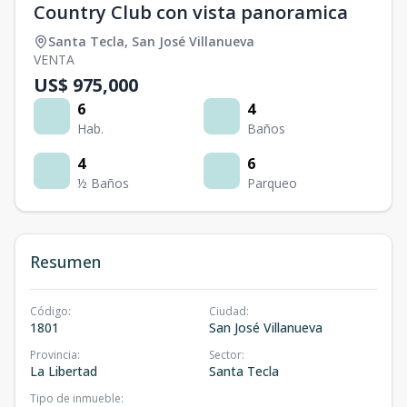
Country Club con vista panoramica
Santa Tecla
,
San José Villanueva
VENTA
US$ 975,000
6
4
Hab.
Baños
4
6
½ Baños
Parqueo
Resumen
Código
:
Ciudad
:
1801
San José Villanueva
Provincia
:
Sector
:
La Libertad
Santa Tecla
Tipo de inmueble
: