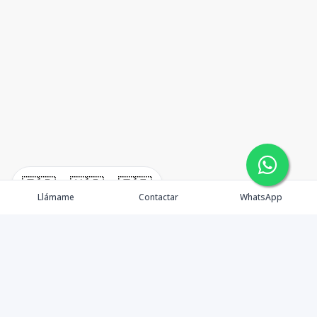
🇪🇸
🇺🇸
🇫🇷
Llámame
Contactar
WhatsApp