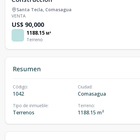
Santa Tecla
,
Comasagua
VENTA
US$ 90,000
1188.15
M²
Terreno
Resumen
Código
:
Ciudad
:
1042
Comasagua
Tipo de inmueble
:
Terreno
:
Terrenos
1188.15 m²