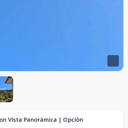
on Vista Panorámica | Opción