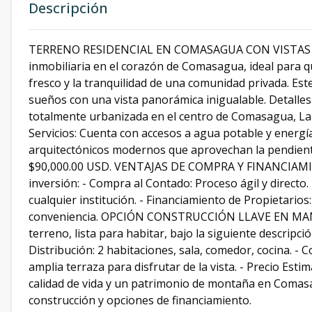
Descripción
TERRENO RESIDENCIAL EN COMASAGUA CON VISTAS E
inmobiliaria en el corazón de Comasagua, ideal para q
fresco y la tranquilidad de una comunidad privada. Est
sueños con una vista panorámica inigualable. Detalles 
totalmente urbanizada en el centro de Comasagua, La Li
Servicios: Cuenta con accesos a agua potable y energía 
arquitectónicos modernos que aprovechan la pendiente 
$90,000.00 USD. VENTAJAS DE COMPRA Y FINANCIAMIEN
inversión: - Compra al Contado: Proceso ágil y directo
cualquier institución. - Financiamiento de Propietarios
conveniencia. OPCIÓN CONSTRUCCIÓN LLAVE EN MANO: S
terreno, lista para habitar, bajo la siguiente descripc
Distribución: 2 habitaciones, sala, comedor, cocina. -
amplia terraza para disfrutar de la vista. - Precio Est
calidad de vida y un patrimonio de montaña en Comas
construcción y opciones de financiamiento.