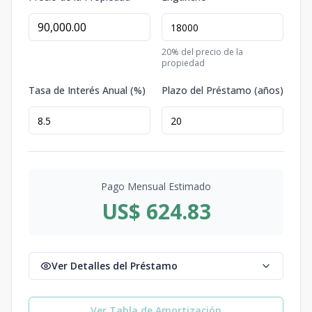
20
% del precio de la
propiedad
Tasa de Interés Anual (%)
Plazo del Préstamo (años)
Pago Mensual Estimado
US$ 624.83
Ver Detalles del Préstamo
Ver Tabla de Amortización