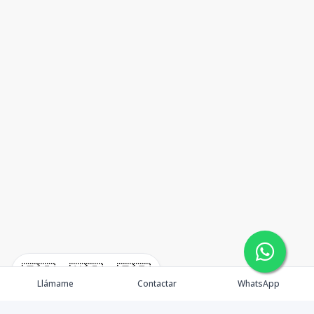
🇪🇸
🇺🇸
🇫🇷
Llámame
Contactar
WhatsApp