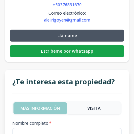
+50376831670
Correo electrónico
:
ale.irigoyen@gmail.com
Llámame
Escribeme por Whatsapp
¿Te interesa esta propiedad?
MÁS INFORMACIÓN
VISITA
Nombre completo
*