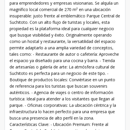
para emprendedores y empresas visionarias. Se alquila un
magnífico local comercial de 270 m² en una ubicación
insuperable: justo frente al emblemático Parque Central de
Suchitoto. Con un alto flujo de turistas y locales, esta
propiedad es la plataforma ideal para cualquier negocio
que busque visibilidad y éxito. Originalmente operando
como un hostal y restaurante, la versatilidad del espacio
permite adaptarlo a una amplia variedad de conceptos,
tales como: - Restaurante de autor o cafetería: Aproveche
el espacio ya diseñado para una cocina y barra. - Tienda
de artesanías o galería de arte: La atmósfera cultural de
Suchitoto es perfecta para un negocio de este tipo. -
Boutique de productos locales: Conviértase en un punto
de referencia para los turistas que buscan souvenirs
auténticos. - Agencia de viajes o centro de información
turística: Ideal para atender a los visitantes que llegan al
parque. - Oficinas corporativas: La ubicación céntrica y la
infraestructura lo hacen perfecto para una empresa que
busca una presencia de alto perfil en la zona.
Características Clave: - Ubicación Premium: Frente al