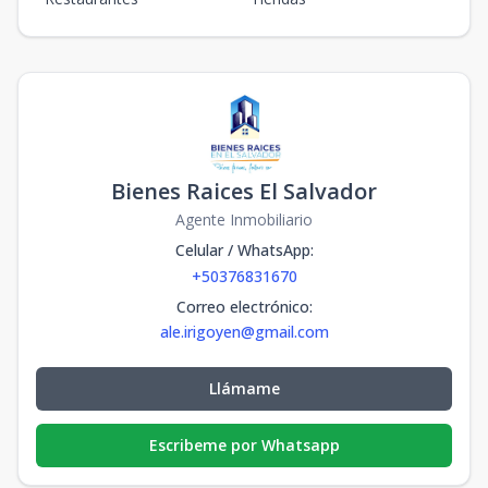
Bienes Raices El Salvador
Agente Inmobiliario
Celular / WhatsApp
:
+50376831670
Correo electrónico
:
ale.irigoyen@gmail.com
Llámame
Escribeme por Whatsapp