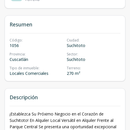
Resumen
Código
:
Ciudad
:
1056
Suchitoto
Provincia
:
Sector
:
Cuscatlán
Suchitoto
Tipo de inmueble
:
Terreno
:
Locales Comerciales
270 m²
Descripción
¡Establezca Su Próximo Negocio en el Corazón de
Suchitoto! En Alquiler Local Versátil en Alquiler Frente al
Parque Central Se presenta una oportunidad excepcional