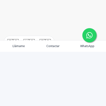
🇪🇸
🇺🇸
🇫🇷
Llámame
Contactar
WhatsApp