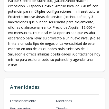
Parque Central de Suchitoto, garantizando máxima
exposición. - Espacio Flexible: Amplio local de 270 m² con
potencial para múltiples configuraciones. - Infraestructura
Existente: Incluye áreas de servicio (cocina, baños) y 3
habitaciones que pueden ser usadas para alojamiento,
oficinas o almacenamiento. Precio de Alquiler: $2,000 +
IVA mensuales. Este local es la oportunidad que estaba
esperando para llevar su proyecto a un nuevo nivel. ¡No se
limite a un solo tipo de negocio! La versatilidad de este
espacio en una de las ciudades más turísticas de El
Salvador le ofrece infinitas posibilidades. ¡Contáctenos hoy
mismo para explorar todo su potencial y agendar una
visita!
Amenidades
Estacionamiento
Montañas
Restaurantes
Tiendas