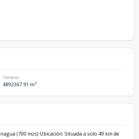
Terreno
:
4892367.91 m²
anagua (700 mzs) Ubicación: Situada a solo 49 km de