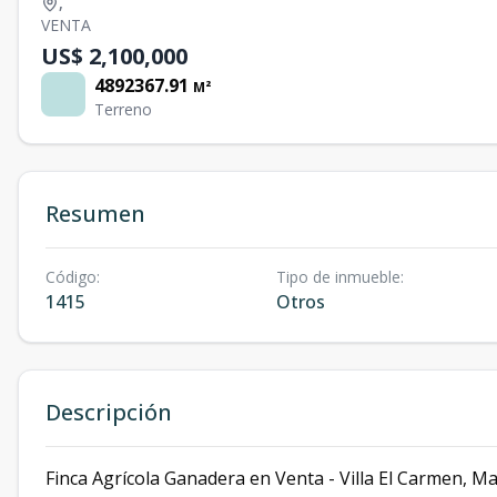
,
VENTA
US$ 2,100,000
4892367.91
M²
Terreno
Resumen
Código
:
Tipo de inmueble
:
1415
Otros
Descripción
Finca Agrícola Ganadera en Venta - Villa El Carmen, M