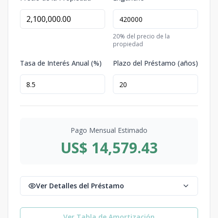
20
% del precio de la
propiedad
Tasa de Interés Anual (%)
Plazo del Préstamo (años)
Pago Mensual Estimado
US$ 14,579.43
Ver Detalles del Préstamo
Ver Tabla de Amortización