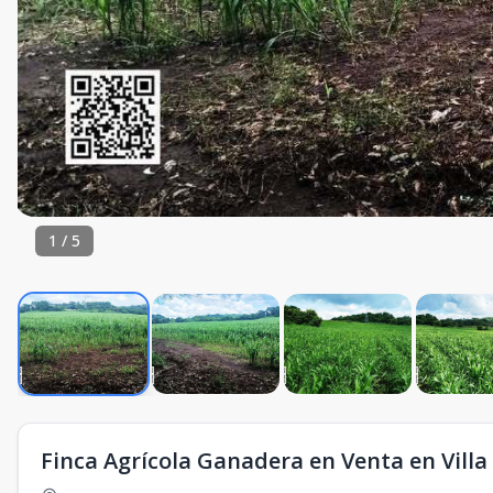
1
/
5
Finca Agrícola Ganadera en Venta en Vill