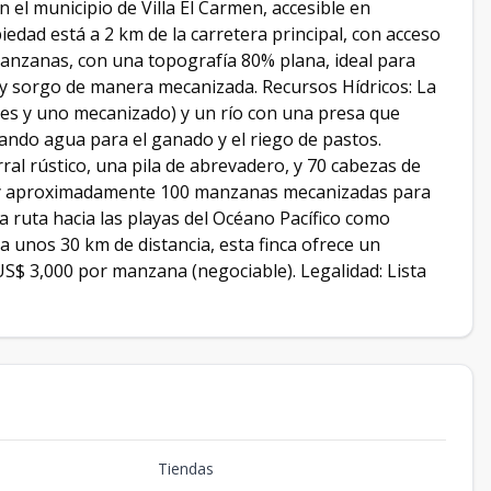
el municipio de Villa El Carmen, accesible en
edad está a 2 km de la carretera principal, con acceso
 manzanas, con una topografía 80% plana, ideal para
z y sorgo de manera mecanizada. Recursos Hídricos: La
les y uno mecanizado) y un río con una presa que
ando agua para el ganado y el riego de pastos.
ral rústico, una pila de abrevadero, y 70 cabezas de
y aproximadamente 100 manzanas mecanizadas para
la ruta hacia las playas del Océano Pacífico como
a unos 30 km de distancia, esta finca ofrece un
: US$ 3,000 por manzana (negociable). Legalidad: Lista
Tiendas