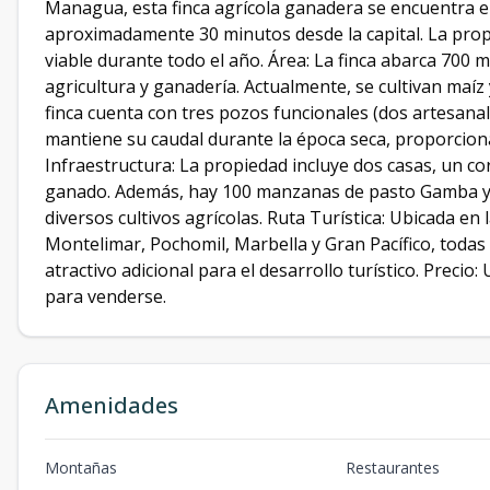
Managua, esta finca agrícola ganadera se encuentra en 
aproximadamente 30 minutos desde la capital. La propi
viable durante todo el año. Área: La finca abarca 700
agricultura y ganadería. Actualmente, se cultivan maí
finca cuenta con tres pozos funcionales (dos artesana
mantiene su caudal durante la época seca, proporcion
Infraestructura: La propiedad incluye dos casas, un cor
ganado. Además, hay 100 manzanas de pasto Gamba 
diversos cultivos agrícolas. Ruta Turística: Ubicada en 
Montelimar, Pochomil, Marbella y Gran Pacífico, todas 
atractivo adicional para el desarrollo turístico. Precio
para venderse.
Amenidades
Montañas
Restaurantes