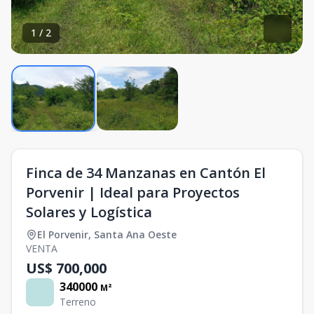
1
/
2
Finca de 34 Manzanas en Cantón El
Porvenir | Ideal para Proyectos
Solares y Logística
El Porvenir
,
Santa Ana Oeste
VENTA
US$ 700,000
340000
M²
Terreno