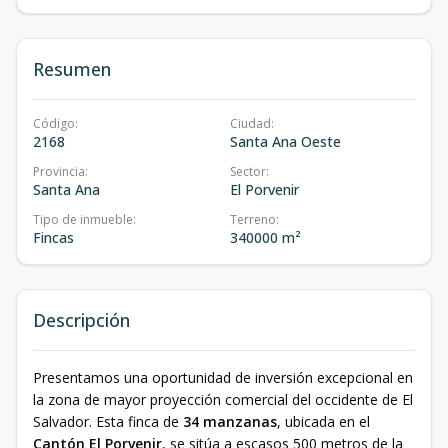
Resumen
Código
:
Ciudad
:
2168
Santa Ana Oeste
Provincia
:
Sector
:
Santa Ana
El Porvenir
Tipo de inmueble
:
Terreno
:
Fincas
340000 m²
Descripción
Presentamos una oportunidad de inversión excepcional en
la zona de mayor proyección comercial del occidente de El
Salvador. Esta finca de
34 manzanas
, ubicada en el
Cantón El Porvenir
, se sitúa a escasos 500 metros de la