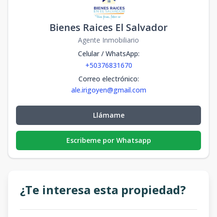
Bienes Raices El Salvador
Agente Inmobiliario
Celular / WhatsApp
:
+50376831670
Correo electrónico
:
ale.irigoyen@gmail.com
Llámame
Escribeme por Whatsapp
¿Te interesa esta propiedad?