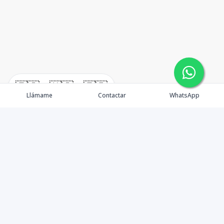
🇪🇸
🇺🇸
🇫🇷
Llámame
Contactar
WhatsApp