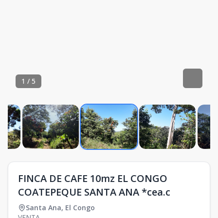
1
/
5
FINCA DE CAFE 10mz EL CONGO
COATEPEQUE SANTA ANA *cea.c
Santa Ana
,
El Congo
VENTA