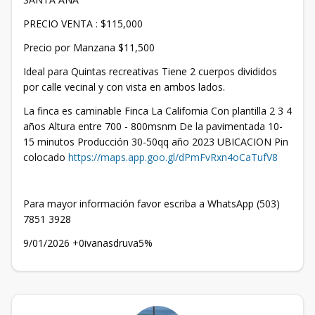
PRECIO VENTA : $115,000
Precio por Manzana $11,500
Ideal para Quintas recreativas Tiene 2 cuerpos divididos
por calle vecinal y con vista en ambos lados.
La finca es caminable Finca La California Con plantilla 2 3 4
años Altura entre 700 - 800msnm De la pavimentada 10-
15 minutos Producción 30-50qq año 2023 UBICACION Pin
colocado
https://maps.app.goo.gl/dPmFvRxn4oCaTufV8
Para mayor información favor escriba a WhatsApp (503)
7851 3928
9/01/2026 +0ivanasdruva5%