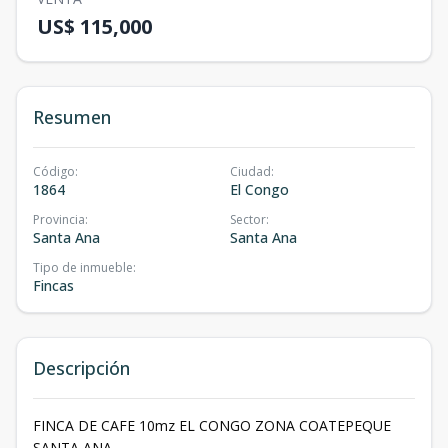
US$ 115,000
Resumen
Código
:
Ciudad
:
1864
El Congo
Provincia
:
Sector
:
Santa Ana
Santa Ana
Tipo de inmueble
:
Fincas
Descripción
FINCA DE CAFE 10mz EL CONGO ZONA COATEPEQUE
SANTA ANA