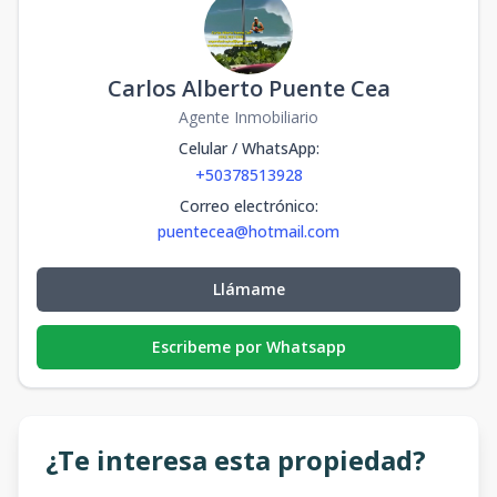
Carlos Alberto Puente Cea
Agente Inmobiliario
Celular / WhatsApp
:
+50378513928
Correo electrónico
:
puentecea@hotmail.com
Llámame
Escribeme por Whatsapp
¿Te interesa esta propiedad?