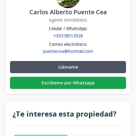
Carlos Alberto Puente Cea
Agente Inmobiliario
Celular / WhatsApp
:
+50378513928
Correo electrónico
:
puentecea@hotmail.com
Llámame
Escribeme por Whatsapp
¿Te interesa esta propiedad?