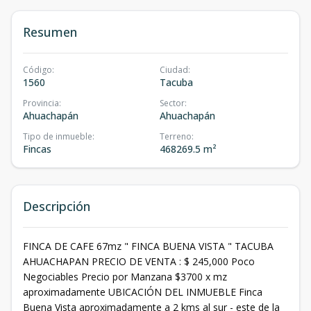
Resumen
Código
:
Ciudad
:
1560
Tacuba
Provincia
:
Sector
:
Ahuachapán
Ahuachapán
Tipo de inmueble
:
Terreno
:
Fincas
468269.5 m²
Descripción
FINCA DE CAFE 67mz " FINCA BUENA VISTA " TACUBA
AHUACHAPAN PRECIO DE VENTA : $ 245,000 Poco
Negociables Precio por Manzana $3700 x mz
aproximadamente UBICACIÓN DEL INMUEBLE Finca
Buena Vista aproximadamente a 2 kms al sur - este de la