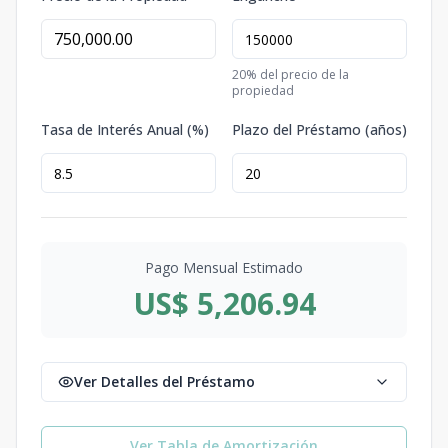
20
% del precio de la
propiedad
Tasa de Interés Anual (%)
Plazo del Préstamo (años)
Pago Mensual Estimado
US$ 5,206.94
Ver Detalles del Préstamo
Ver Tabla de Amortización