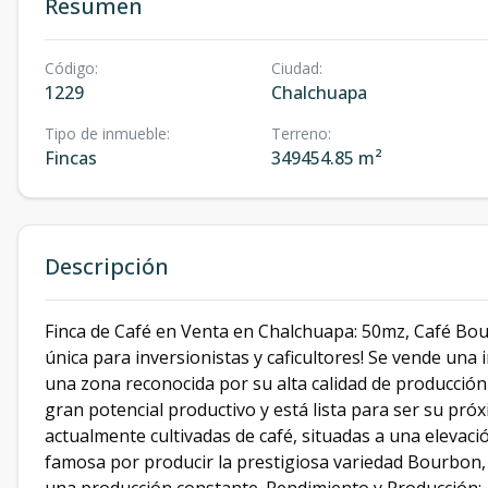
Resumen
Código
:
Ciudad
:
1229
Chalchuapa
Tipo de inmueble
:
Terreno
:
Fincas
349454.85 m²
Descripción
Finca de Café en Venta en Chalchuapa: 50mz, Café Bou
única para inversionistas y caficultores! Se vende una
una zona reconocida por su alta calidad de producción
gran potencial productivo y está lista para ser su pr
actualmente cultivadas de café, situadas a una elevació
famosa por producir la prestigiosa variedad Bourbon, 