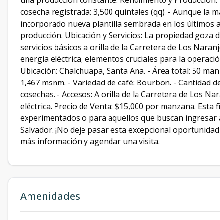
una producción constante. Rendimiento y Producción: -
cosecha registrada: 3,500 quintales (qq). - Aunque la m
incorporado nueva plantilla sembrada en los últimos a
producción. Ubicación y Servicios: La propiedad goza d
servicios básicos a orilla de la Carretera de Los Naranj
energía eléctrica, elementos cruciales para la operación 
Ubicación: Chalchuapa, Santa Ana. - Área total: 50 manz
1,467 msnm. - Variedad de café: Bourbon. - Cantidad de 
cosechas. - Accesos: A orilla de la Carretera de Los Nar
eléctrica. Precio de Venta: $15,000 por manzana. Esta 
experimentados o para aquellos que buscan ingresar al
Salvador. ¡No deje pasar esta excepcional oportunid
más información y agendar una visita.
Amenidades