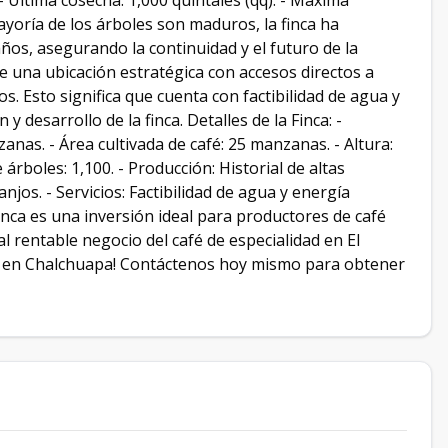
 Última cosecha: 1,000 quintales (qq). - Máxima
ayoría de los árboles son maduros, la finca ha
ños, asegurando la continuidad y el futuro de la
e una ubicación estratégica con accesos directos a
os. Esto significa que cuenta con factibilidad de agua y
y desarrollo de la finca. Detalles de la Finca: -
anas. - Área cultivada de café: 25 manzanas. - Altura:
árboles: 1,100. - Producción: Historial de altas
anjos. - Servicios: Factibilidad de agua y energía
finca es una inversión ideal para productores de café
 rentable negocio del café de especialidad en El
ad en Chalchuapa! Contáctenos hoy mismo para obtener