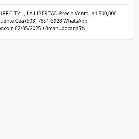
 CITY 1, LA LIBERTAD Precio Venta : $1,500,000
o Puente Cea (503) 7851-3928 WhatsApp
dor.com 02/05/2025 +0manubocana5%