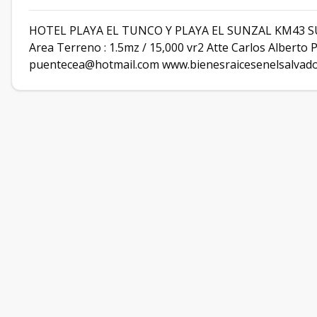
HOTEL PLAYA EL TUNCO Y PLAYA EL SUNZAL KM43 SURF
Area Terreno : 1.5mz / 15,000 vr2 Atte Carlos Albert
puentecea@hotmail.com www.bienesraicesenelsalva