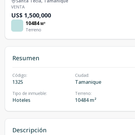
Santa Tecla
,
Tamanique
VENTA
US$ 1,500,000
10484
M²
Terreno
Resumen
Código
:
Ciudad
:
1325
Tamanique
Tipo de inmueble
:
Terreno
:
Hoteles
10484 m²
Descripción