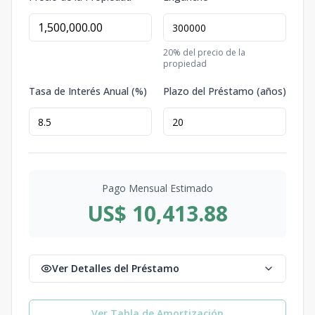
20
% del precio de la
propiedad
Tasa de Interés Anual (%)
Plazo del Préstamo (años)
Pago Mensual Estimado
US$ 10,413.88
Ver Detalles del Préstamo
Ver Tabla de Amortización