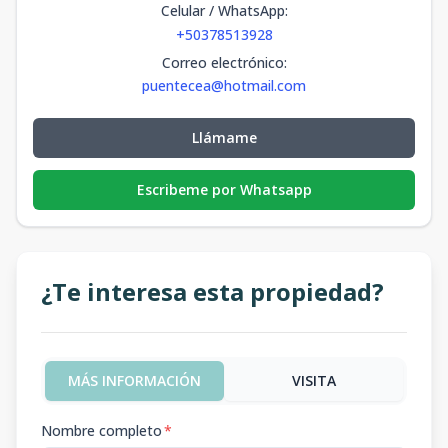
Celular / WhatsApp
:
+50378513928
Correo electrónico
:
puentecea@hotmail.com
Llámame
Escribeme por Whatsapp
¿Te interesa esta propiedad?
MÁS INFORMACIÓN
VISITA
Nombre completo
*