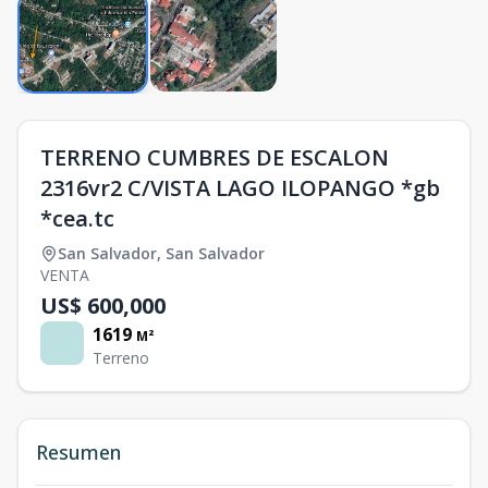
TERRENO CUMBRES DE ESCALON
2316vr2 C/VISTA LAGO ILOPANGO *gb
*cea.tc
San Salvador
,
San Salvador
VENTA
US$ 600,000
1619
M²
Terreno
Resumen