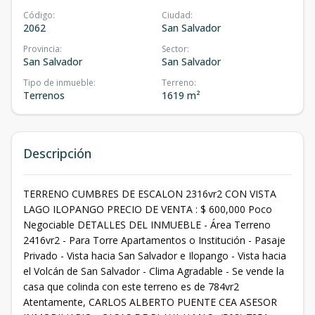
Código
:
Ciudad
:
2062
San Salvador
Provincia
:
Sector
:
San Salvador
San Salvador
Tipo de inmueble
:
Terreno
:
Terrenos
1619 m²
Descripción
TERRENO CUMBRES DE ESCALON 2316vr2 CON VISTA
LAGO ILOPANGO PRECIO DE VENTA : $ 600,000 Poco
Negociable DETALLES DEL INMUEBLE - Área Terreno
2416vr2 - Para Torre Apartamentos o Institución - Pasaje
Privado - Vista hacia San Salvador e Ilopango - Vista hacia
el Volcán de San Salvador - Clima Agradable - Se vende la
casa que colinda con este terreno es de 784vr2
Atentamente, CARLOS ALBERTO PUENTE CEA ASESOR