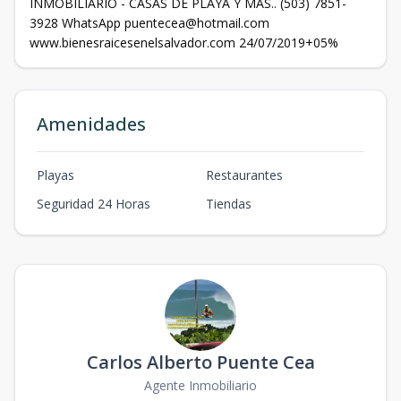
INMOBILIARIO - CASAS DE PLAYA Y MAS.. (503) 7851-
3928 WhatsApp puentecea@hotmail.com
www.bienesraicesenelsalvador.com 24/07/2019+05%
Amenidades
Playas
Restaurantes
Seguridad 24 Horas
Tiendas
Carlos Alberto Puente Cea
Agente Inmobiliario