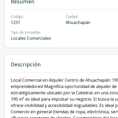
Resumen
Código
:
Ciudad
:
1231
Ahuachapán
Tipo de inmueble
:
Locales Comerciales
Descripción
Local Comercial en Alquiler Centro de Ahuachapán: 190m
emprendedores! Magnífica oportunidad de alquiler de 
estratégicamente ubicado por la Catedral, en una zona 
190 m² es ideal para impulsar su negocio. Si busca la 
ofrece visibilidad y accesibilidad inigualables. Es ideal
Comercio en general (tiendas de ropa, electrónica, serv