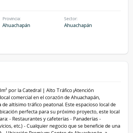
Provincia
:
Sector
:
Ahuachapán
Ahuachapán
² por la Catedral | Alto Tráfico ¡Atención
local comercial en el corazón de Ahuachapán,
de altísimo tráfico peatonal. Este espacioso local de
ubicación perfecta para su próximo proyecto, este local
 para: - Restaurantes y cafeterías - Panaderías -
icios, etc.) - Cualquier negocio que se beneficie de una