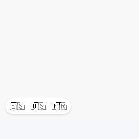
🇪🇸
🇺🇸
🇫🇷