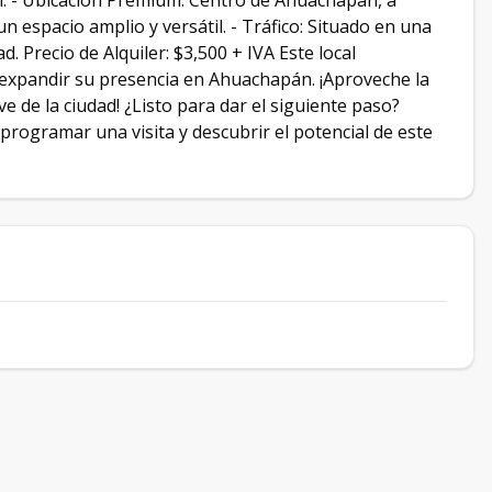
cal: - Ubicación Premium: Centro de Ahuachapán, a
un espacio amplio y versátil. - Tráfico: Situado en una
 Precio de Alquiler: $3,500 + IVA Este local
 expandir su presencia en Ahuachapán. ¡Aproveche la
 de la ciudad! ¿Listo para dar el siguiente paso?
ogramar una visita y descubrir el potencial de este