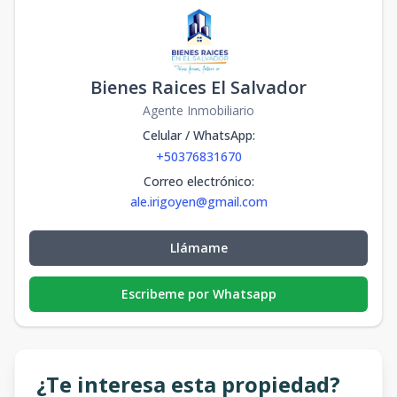
Bienes Raices El Salvador
Agente Inmobiliario
Celular / WhatsApp
:
+50376831670
Correo electrónico
:
ale.irigoyen@gmail.com
Llámame
Escribeme por Whatsapp
¿Te interesa esta propiedad?