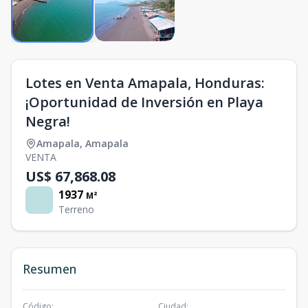
Lotes en Venta Amapala, Honduras:
¡Oportunidad de Inversión en Playa
Negra!
Amapala
,
Amapala
VENTA
US$ 67,868.08
1937
M²
Terreno
Resumen
Código
:
Ciudad
: