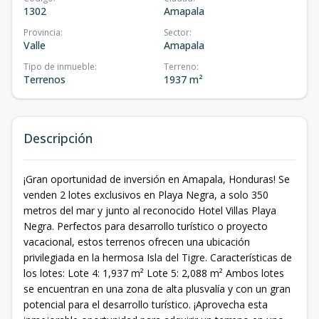
1302
Amapala
Provincia
:
Sector
:
Valle
Amapala
Tipo de inmueble
:
Terreno
:
Terrenos
1937 m²
Descripción
¡Gran oportunidad de inversión en Amapala, Honduras! Se
venden 2 lotes exclusivos en Playa Negra, a solo 350
metros del mar y junto al reconocido Hotel Villas Playa
Negra. Perfectos para desarrollo turístico o proyecto
vacacional, estos terrenos ofrecen una ubicación
privilegiada en la hermosa Isla del Tigre. Características de
los lotes: Lote 4: 1,937 m² Lote 5: 2,088 m² Ambos lotes
se encuentran en una zona de alta plusvalía y con un gran
potencial para el desarrollo turístico. ¡Aprovecha esta