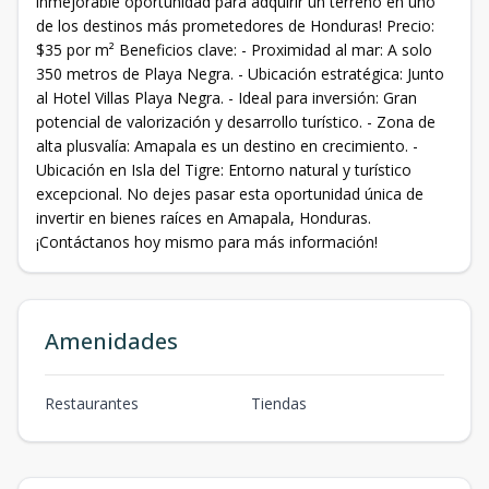
inmejorable oportunidad para adquirir un terreno en uno
de los destinos más prometedores de Honduras! Precio:
$35 por m² Beneficios clave: - Proximidad al mar: A solo
350 metros de Playa Negra. - Ubicación estratégica: Junto
al Hotel Villas Playa Negra. - Ideal para inversión: Gran
potencial de valorización y desarrollo turístico. - Zona de
alta plusvalía: Amapala es un destino en crecimiento. -
Ubicación en Isla del Tigre: Entorno natural y turístico
excepcional. No dejes pasar esta oportunidad única de
invertir en bienes raíces en Amapala, Honduras.
¡Contáctanos hoy mismo para más información!
Amenidades
Restaurantes
Tiendas