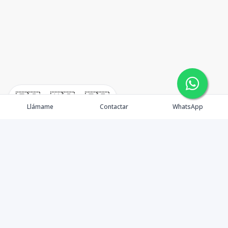
🇪🇸
🇺🇸
🇫🇷
Llámame
Contactar
WhatsApp