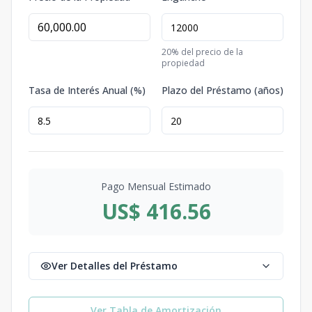
20
% del precio de la
propiedad
Tasa de Interés Anual (%)
Plazo del Préstamo (años)
Pago Mensual Estimado
US$ 416.56
Ver Detalles del Préstamo
Ver Tabla de Amortización