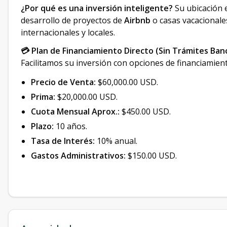
¿Por qué es una inversión inteligente?
Su ubicación
desarrollo de proyectos de
Airbnb
o casas vacacionales
internacionales y locales.
💳 Plan de Financiamiento Directo (Sin Trámites Banc
Facilitamos su inversión con opciones de financiamien
Precio de Venta:
$60,000.00 USD.
Prima:
$20,000.00 USD.
Cuota Mensual Aprox.:
$450.00 USD.
Plazo:
10 años.
Tasa de Interés:
10% anual.
Gastos Administrativos:
$150.00 USD.