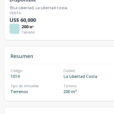
La Libertad
,
La Libertad Costa
VENTA
US$ 60,000
200
M²
Terreno
Resumen
Código
:
Ciudad
:
1014
La Libertad Costa
Tipo de inmueble
:
Terreno
:
Terrenos
200 m²