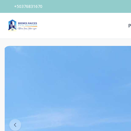
+50376831670
P