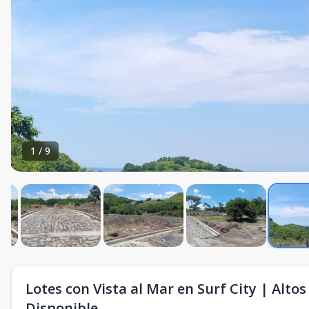
1
/
9
Lotes con Vista al Mar en Surf City | Alto
Disponible