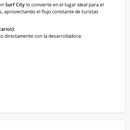
 en
Surf City
lo convierte en el lugar ideal para el
, aprovechando el flujo constante de turistas
arios):
to directamente con la desarrolladora: