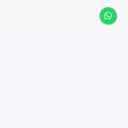
o
Contacto