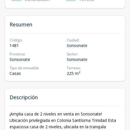
Resumen
Código
:
Ciudad
:
1481
Sonsonate
Provincia
:
Sector
:
Sonsonate
Sonsonate
Tipo de inmueble
:
Terreno
:
Casas
225 m²
Descripción
¡Amplia casa de 2 niveles en venta en Sonsonate!
Ubicación privilegiada en Colonia Santísima Trinidad Esta
espaciosa casa de 2 niveles, ubicada en la tranquila