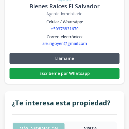
Bienes Raices El Salvador
Agente Inmobiliario
Celular / WhatsApp
:
+50376831670
Correo electrónico
:
ale.irigoyen@gmail.com
Llámame
Escribeme por Whatsapp
¿Te interesa esta propiedad?
MÁS INFORMACIÓN
VISITA