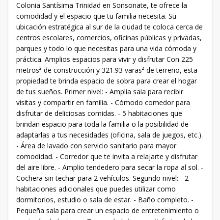
Colonia Santísima Trinidad en Sonsonate, te ofrece la
comodidad y el espacio que tu familia necesita. Su
ubicación estratégica al sur de la ciudad te coloca cerca de
centros escolares, comercios, oficinas públicas y privadas,
parques y todo lo que necesitas para una vida cómoda y
práctica. Amplios espacios para vivir y disfrutar Con 225
metros² de construcción y 321.93 varas² de terreno, esta
propiedad te brinda espacio de sobra para crear el hogar
de tus sueños. Primer nivel: - Amplia sala para recibir
visitas y compartir en familia. - Cómodo comedor para
disfrutar de deliciosas comidas. - 5 habitaciones que
brindan espacio para toda la familia o la posibilidad de
adaptarlas a tus necesidades (oficina, sala de juegos, etc.).
- Área de lavado con servicio sanitario para mayor
comodidad. - Corredor que te invita a relajarte y disfrutar
del aire libre. - Amplio tendedero para secar la ropa al sol. -
Cochera sin techar para 2 vehículos. Segundo nivel: - 2
habitaciones adicionales que puedes utilizar como
dormitorios, estudio o sala de estar. - Baño completo. -
Pequeña sala para crear un espacio de entretenimiento o