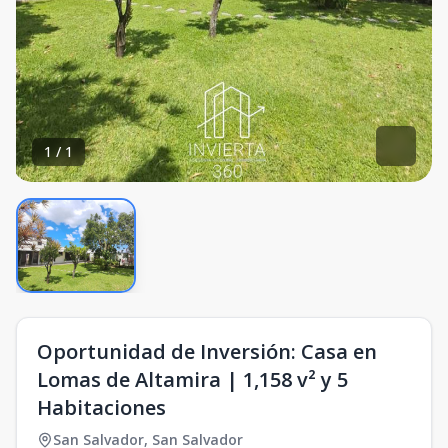
1
/
1
Oportunidad de Inversión: Casa en
Lomas de Altamira | 1,158 v² y 5
Habitaciones
San Salvador
,
San Salvador