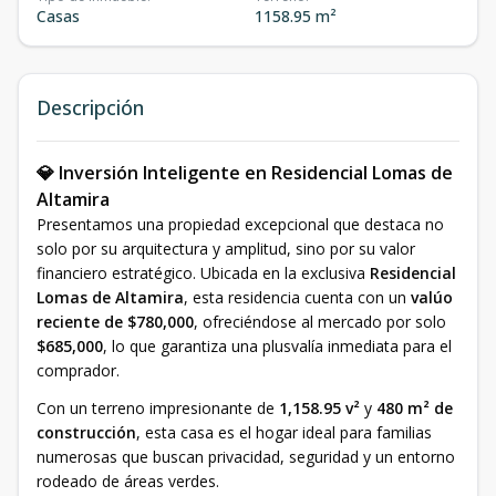
Casas
1158.95 m²
Descripción
💎 Inversión Inteligente en Residencial Lomas de
Altamira
Presentamos una propiedad excepcional que destaca no
solo por su arquitectura y amplitud, sino por su valor
financiero estratégico. Ubicada en la exclusiva
Residencial
Lomas de Altamira
, esta residencia cuenta con un
valúo
reciente de $780,000
, ofreciéndose al mercado por solo
$685,000
, lo que garantiza una plusvalía inmediata para el
comprador.
Con un terreno impresionante de
1,158.95 v²
y
480 m² de
construcción
, esta casa es el hogar ideal para familias
numerosas que buscan privacidad, seguridad y un entorno
rodeado de áreas verdes.