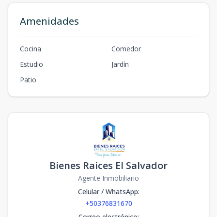
Amenidades
Cocina
Comedor
Estudio
Jardín
Patio
Bienes Raices El Salvador
Agente Inmobiliario
Celular / WhatsApp
:
+50376831670
Correo electrónico
: