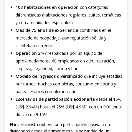
103 habitaciones en operación
con categorías
diferenciadas (habitaciones regulares, suites, temáticas
y con amenidades especiales).
Más de 75 años de experiencia
combinada en el
mercado de hospedaje, con reputación sólida y
clientela recurrente.
Operación 24/7
respaldada por un equipo de
aproximadamente 60 empleados en administración,
limpieza, seguridad, cocina y bar.
Modelo de ingresos diversificado
que incluye estadías
por turnos, noches completas, consumo en cocina y
bar, y servicios complementarios.
Escenarios de participación accionaria
desde el 15%
(US$ 2.94M) hasta el 25% (US$ 4.9M), con un ROI anual
directo de 9.15%.
El inversionista obtiene una participación pasiva, con
dividendos desde el primer mes y la seguridad de un