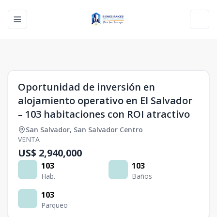
Toggle navigation menu
Toggl
1
/
0
Oportunidad de inversión en
alojamiento operativo en El Salvador
– 103 habitaciones con ROI atractivo
San Salvador
,
San Salvador Centro
VENTA
US$ 2,940,000
103
103
Hab.
Baños
103
Parqueo