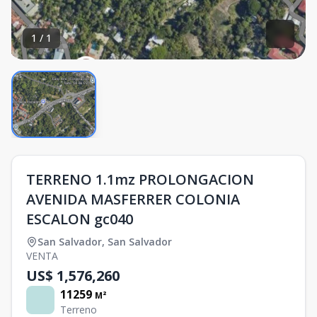
1
/
1
TERRENO 1.1mz PROLONGACION
AVENIDA MASFERRER COLONIA
ESCALON gc040
San Salvador
,
San Salvador
VENTA
US$ 1,576,260
11259
M²
Terreno