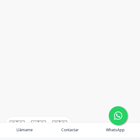
🇪🇸
🇺🇸
🇫🇷
Llámame
Contactar
WhatsApp