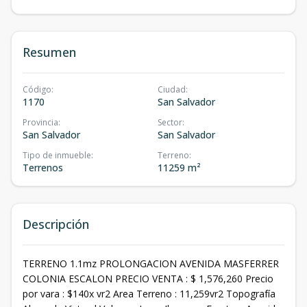
Resumen
Código
:
Ciudad
:
1170
San Salvador
Provincia
:
Sector
:
San Salvador
San Salvador
Tipo de inmueble
:
Terreno
:
Terrenos
11259 m²
Descripción
TERRENO 1.1mz PROLONGACION AVENIDA MASFERRER
COLONIA ESCALON PRECIO VENTA : $ 1,576,260 Precio
por vara : $140x vr2 Area Terreno : 11,259vr2 Topografía