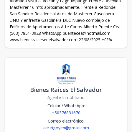
Alomada Vista al Volcan y Lago Ilopango Frente a Avenida
Masferrer 16 mts aproximadamente. Frente a Redondel
San Sandino Residencial Altos de Masferrer Gasolinera
UNO Y enfrente Gasolinera DLC Nuevo complejo de
Edificios de Apartamentos Atte Carlos Alberto Puente Cea
(503) 7851-3928 WhatsApp puentecea@hotmail.com
www.bienesraicesenelsalvador.com 22/08/2025 +0?%
Bienes Raices El Salvador
Agente Inmobiliario
Celular / WhatsApp
:
+50376831670
Correo electrónico
:
ale.irigoyen@gmail.com