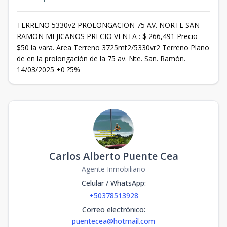
TERRENO 5330v2 PROLONGACION 75 AV. NORTE SAN
RAMON MEJICANOS PRECIO VENTA : $ 266,491 Precio
$50 la vara. Area Terreno 3725mt2/5330vr2 Terreno Plano
de en la prolongación de la 75 av. Nte. San. Ramón.
14/03/2025 +0 ?5%
Carlos Alberto Puente Cea
Agente Inmobiliario
Celular / WhatsApp
:
+50378513928
Correo electrónico
:
puentecea@hotmail.com