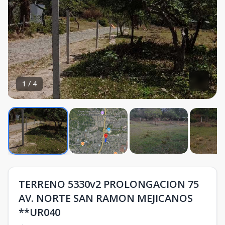
1
/
4
TERRENO 5330v2 PROLONGACION 75
AV. NORTE SAN RAMON MEJICANOS
**UR040