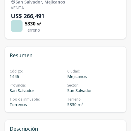
San Salvador
,
Mejicanos
VENTA
US$ 266,491
5330
M²
Terreno
Resumen
Código
:
Ciudad
:
1446
Mejicanos
Provincia
:
Sector
:
San Salvador
San Salvador
Tipo de inmueble
:
Terreno
:
Terrenos
5330 m²
Descripción