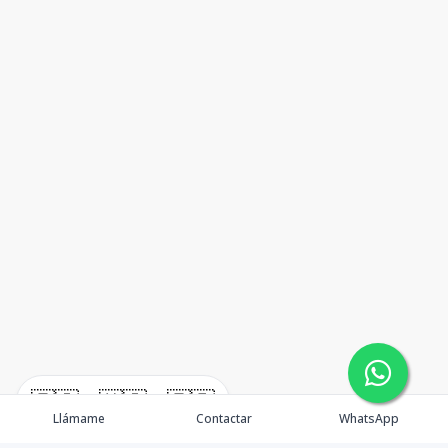
🇪🇸
🇺🇸
🇫🇷
Llámame
Contactar
WhatsApp