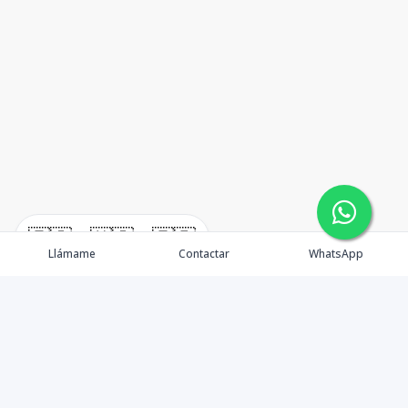
🇪🇸
🇺🇸
🇫🇷
Llámame
Contactar
WhatsApp