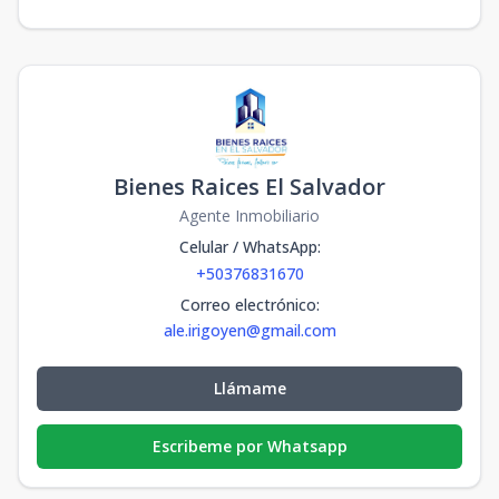
Bienes Raices El Salvador
Agente Inmobiliario
Celular / WhatsApp
:
+50376831670
Correo electrónico
:
ale.irigoyen@gmail.com
Llámame
Escribeme por Whatsapp