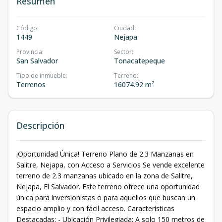
Resumen
Código
:
Ciudad
:
1449
Nejapa
Provincia
:
Sector
:
San Salvador
Tonacatepeque
Tipo de inmueble
:
Terreno
:
Terrenos
16074.92 m²
Descripción
¡Oportunidad Única! Terreno Plano de 2.3 Manzanas en
Salitre, Nejapa, con Acceso a Servicios Se vende excelente
terreno de 2.3 manzanas ubicado en la zona de Salitre,
Nejapa, El Salvador. Este terreno ofrece una oportunidad
única para inversionistas o para aquellos que buscan un
espacio amplio y con fácil acceso. Características
Destacadas: - Ubicación Privilegiada: A solo 150 metros de