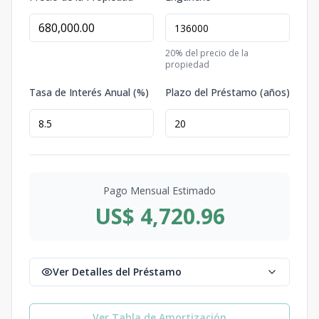
20
% del precio de la
propiedad
Tasa de Interés Anual (%)
Plazo del Préstamo (años)
Pago Mensual Estimado
US$ 4,720.96
Ver Detalles del Préstamo
Ver Tabla de Amortización