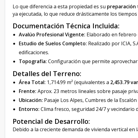
Lo que diferencia a esta propiedad es su
preparación 
ya ejecutada, lo que reduce drásticamente los tiempos 
Documentación Técnica Incluida:
Avalúo Profesional Vigente:
Elaborado en febrero d
Estudio de Suelos Completo:
Realizado por ICIA, S.A
edificaciones.
Topografía:
Configuración que permite aprovechar a
Detalles del Terreno:
Área Total:
1,714.99 m² (equivalentes a
2,453.79 va
Frente:
Aprox. 23 metros lineales sobre pasaje priv
Ubicación:
Pasaje Los Alpes, Cumbres de la Escalón 
Entorno:
Clima fresco, seguridad 24/7 y vecindario de
Potencial de Desarrollo:
Debido a la creciente demanda de vivienda vertical en l