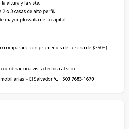
 altura y la vista.
2 o 3 casas de alto perfil.
e mayor plusvalía de la capital.
vo comparado con promedios de la zona de $350+).
oordinar una visita técnica al sitio:
mobiliarias – El Salvador 📞
+503 7683-1670