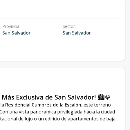
Provincia
:
Sector
:
San Salvador
San Salvador
 Más Exclusiva de San Salvador!
🏙️💎
 la
Residencial Cumbres de la Escalón
, este terreno
Con una vista panorámica privilegiada hacia la ciudad
itacional de lujo o un edificio de apartamentos de baja