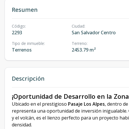
Resumen
Código
:
Ciudad
:
2293
San Salvador Centro
Tipo de inmueble
:
Terreno
:
Terrenos
2453.79 m²
Descripción
¡Oportunidad de Desarrollo en la Zona
Ubicado en el prestigioso
Pasaje Los Alpes
, dentro de
representa una oportunidad de inversión inigualable. 
y el volcán, es el lienzo perfecto para un proyecto hab
densidad.