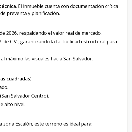
técnica
. El inmueble cuenta con documentación crítica
de preventa y planificación.
e 2026, respaldando el valor real de mercado.
. de C.V., garantizando la factibilidad estructural para
l máximo las visuales hacia San Salvador.
ras cuadradas
).
ado.
(San Salvador Centro).
 alto nivel.
a zona Escalón, este terreno es ideal para: