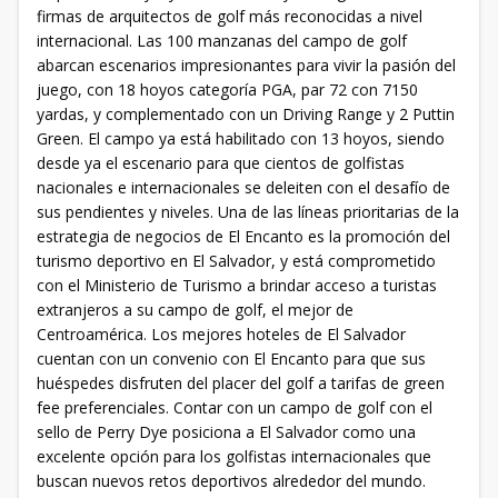
firmas de arquitectos de golf más reconocidas a nivel
internacional. Las 100 manzanas del campo de golf
abarcan escenarios impresionantes para vivir la pasión del
juego, con 18 hoyos categoría PGA, par 72 con 7150
yardas, y complementado con un Driving Range y 2 Puttin
Green. El campo ya está habilitado con 13 hoyos, siendo
desde ya el escenario para que cientos de golfistas
nacionales e internacionales se deleiten con el desafío de
sus pendientes y niveles. Una de las líneas prioritarias de la
estrategia de negocios de El Encanto es la promoción del
turismo deportivo en El Salvador, y está comprometido
con el Ministerio de Turismo a brindar acceso a turistas
extranjeros a su campo de golf, el mejor de
Centroamérica. Los mejores hoteles de El Salvador
cuentan con un convenio con El Encanto para que sus
huéspedes disfruten del placer del golf a tarifas de green
fee preferenciales. Contar con un campo de golf con el
sello de Perry Dye posiciona a El Salvador como una
excelente opción para los golfistas internacionales que
buscan nuevos retos deportivos alrededor del mundo.