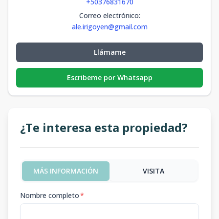
+50376831670
Correo electrónico
:
ale.irigoyen@gmail.com
Llámame
Escribeme por Whatsapp
¿Te interesa esta propiedad?
MÁS INFORMACIÓN
VISITA
Nombre completo
*