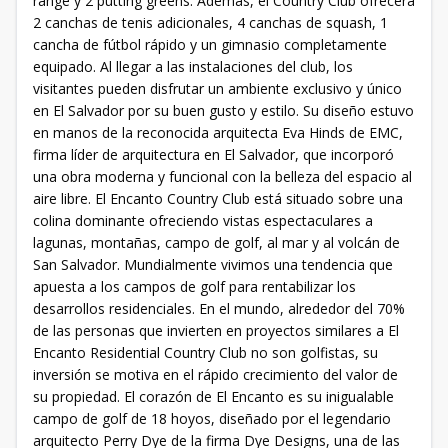
range y 2 putting greens. Además, el Country Club ofrecerá
2 canchas de tenis adicionales, 4 canchas de squash, 1
cancha de fútbol rápido y un gimnasio completamente
equipado. Al llegar a las instalaciones del club, los
visitantes pueden disfrutar un ambiente exclusivo y único
en El Salvador por su buen gusto y estilo. Su diseño estuvo
en manos de la reconocida arquitecta Eva Hinds de EMC,
firma líder de arquitectura en El Salvador, que incorporó
una obra moderna y funcional con la belleza del espacio al
aire libre. El Encanto Country Club está situado sobre una
colina dominante ofreciendo vistas espectaculares a
lagunas, montañas, campo de golf, al mar y al volcán de
San Salvador. Mundialmente vivimos una tendencia que
apuesta a los campos de golf para rentabilizar los
desarrollos residenciales. En el mundo, alrededor del 70%
de las personas que invierten en proyectos similares a El
Encanto Residential Country Club no son golfistas, su
inversión se motiva en el rápido crecimiento del valor de
su propiedad. El corazón de El Encanto es su inigualable
campo de golf de 18 hoyos, diseñado por el legendario
arquitecto Perry Dye de la firma Dye Designs, una de las