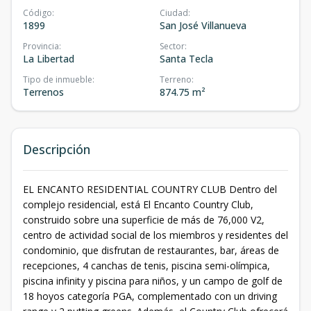
Código
:
Ciudad
:
1899
San José Villanueva
Provincia
:
Sector
:
La Libertad
Santa Tecla
Tipo de inmueble
:
Terreno
:
Terrenos
874.75 m²
Descripción
EL ENCANTO RESIDENTIAL COUNTRY CLUB Dentro del
complejo residencial, está El Encanto Country Club,
construido sobre una superficie de más de 76,000 V2,
centro de actividad social de los miembros y residentes del
condominio, que disfrutan de restaurantes, bar, áreas de
recepciones, 4 canchas de tenis, piscina semi-olímpica,
piscina infinity y piscina para niños, y un campo de golf de
18 hoyos categoría PGA, complementado con un driving