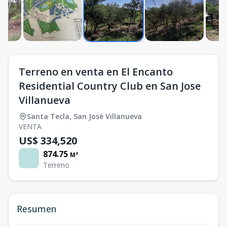
Terreno en venta en El Encanto
Residential Country Club en San Jose
Villanueva
Santa Tecla
,
San José Villanueva
VENTA
US$ 334,520
874.75
M²
Terreno
Resumen