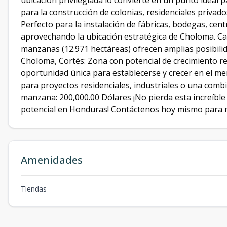
ubicación privilegiada lo convierte en un punto ideal pa
para la construcción de colonias, residenciales privado
Perfecto para la instalación de fábricas, bodegas, centr
aprovechando la ubicación estratégica de Choloma. Car
manzanas (12.971 hectáreas) ofrecen amplias posibilid
Choloma, Cortés: Zona con potencial de crecimiento resi
oportunidad única para establecerse y crecer en el m
para proyectos residenciales, industriales o una comb
manzana: 200,000.00 Dólares ¡No pierda esta increíble
potencial en Honduras! Contáctenos hoy mismo para m
Amenidades
Tiendas