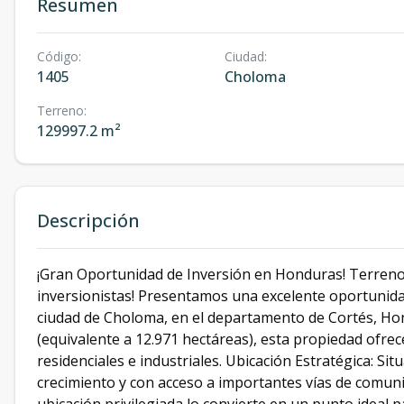
Resumen
Código
:
Ciudad
:
1405
Choloma
Terreno
:
129997.2 m²
Descripción
¡Gran Oportunidad de Inversión en Honduras! Terreno 
inversionistas! Presentamos una excelente oportunidad
ciudad de Choloma, en el departamento de Cortés, Ho
(equivalente a 12.971 hectáreas), esta propiedad ofre
residenciales e industriales. Ubicación Estratégica: S
crecimiento y con acceso a importantes vías de comun