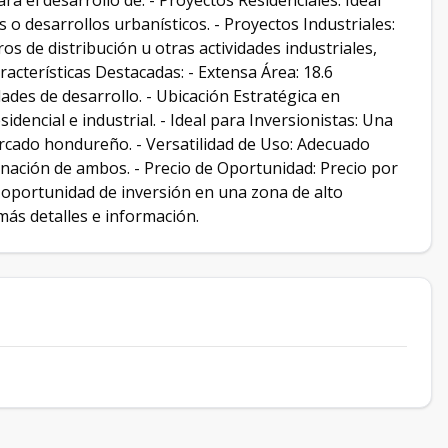
ra el desarrollo de: - Proyectos Residenciales: Ideal
s o desarrollos urbanísticos. - Proyectos Industriales:
os de distribución u otras actividades industriales,
acterísticas Destacadas: - Extensa Área: 18.6
ades de desarrollo. - Ubicación Estratégica en
dencial e industrial. - Ideal para Inversionistas: Una
ercado hondureño. - Versatilidad de Uso: Adecuado
inación de ambos. - Precio de Oportunidad: Precio por
 oportunidad de inversión en una zona de alto
ás detalles e información.