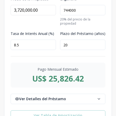
20
% del precio de la
propiedad
Tasa de Interés Anual (%)
Plazo del Préstamo (años)
Pago Mensual Estimado
US$ 25,826.42
Ver Detalles del Préstamo
Ver Tabla de Amortización