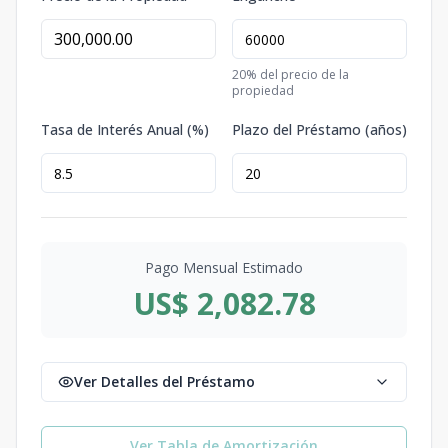
20
% del precio de la
propiedad
Tasa de Interés Anual (%)
Plazo del Préstamo (años)
Pago Mensual Estimado
US$ 2,082.78
Ver Detalles del Préstamo
Ver Tabla de Amortización