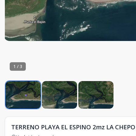
1
/
3
TERRENO PLAYA EL ESPINO 2mz LA CHEPO