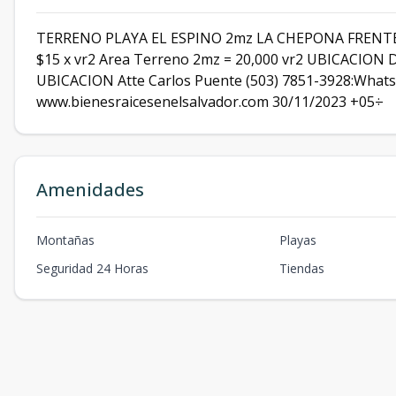
TERRENO PLAYA EL ESPINO 2mz LA CHEPONA FRENTE AL
$15 x vr2 Area Terreno 2mz = 20,000 vr2 UBICACION D
UBICACION Atte Carlos Puente (503) 7851-3928:Wha
www.bienesraicesenelsalvador.com 30/11/2023 +05÷
Amenidades
Montañas
Playas
Seguridad 24 Horas
Tiendas