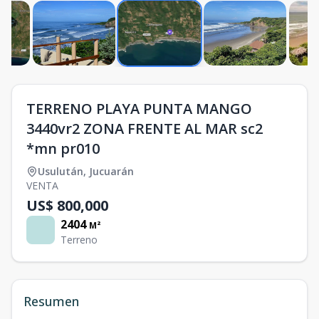
TERRENO PLAYA PUNTA MANGO
3440vr2 ZONA FRENTE AL MAR sc2
*mn pr010
Usulután
,
Jucuarán
VENTA
US$ 800,000
2404
M²
Terreno
Resumen