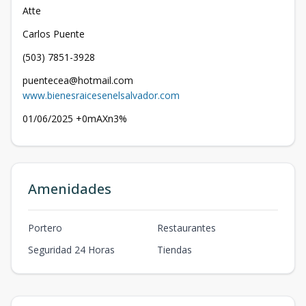
Atte
Carlos Puente
(503) 7851-3928
puentecea@hotmail.com
www.bienesraicesenelsalvador.com
01/06/2025 +0mAXn3%
Amenidades
Portero
Restaurantes
Seguridad 24 Horas
Tiendas