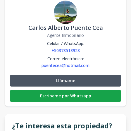
Carlos Alberto Puente Cea
Agente Inmobiliario
Celular / WhatsApp
:
+50378513928
Correo electrónico
:
puentecea@hotmail.com
Llámame
Escribeme por Whatsapp
¿Te interesa esta propiedad?