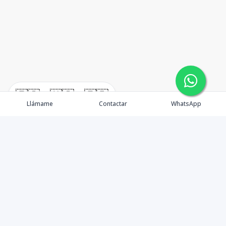
🇪🇸
🇺🇸
🇫🇷
Llámame
Contactar
WhatsApp