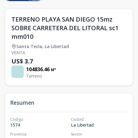
TERRENO PLAYA SAN DIEGO 15mz
SOBRE CARRETERA DEL LITORAL sc1
mm010
Santa Tecla
,
La Libertad
VENTA
US$ 3.7
104836.46
M²
Terreno
Resumen
Código
:
Ciudad
:
1574
La Libertad
Provincia
:
Sector
: