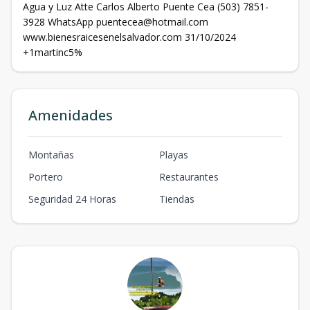
Agua y Luz Atte Carlos Alberto Puente Cea (503) 7851-
3928 WhatsApp puentecea@hotmail.com
www.bienesraicesenelsalvador.com 31/10/2024
+1martinc5%
Amenidades
Montañas
Playas
Portero
Restaurantes
Seguridad 24 Horas
Tiendas