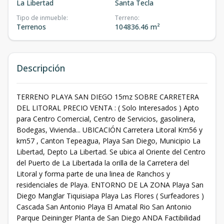
La Libertad
Santa Tecla
Tipo de inmueble
:
Terreno
:
Terrenos
104836.46 m²
Descripción
TERRENO PLAYA SAN DIEGO 15mz SOBRE CARRETERA
DEL LITORAL PRECIO VENTA : ( Solo Interesados ) Apto
para Centro Comercial, Centro de Servicios, gasolinera,
Bodegas, Vivienda... UBICACIÓN Carretera Litoral Km56 y
km57 , Canton Tepeagua, Playa San Diego, Municipio La
Libertad, Depto La Libertad. Se ubica al Oriente del Centro
del Puerto de La Libertada la orilla de la Carretera del
Litoral y forma parte de una linea de Ranchos y
residenciales de Playa. ENTORNO DE LA ZONA Playa San
Diego Manglar Tiquisiapa Playa Las Flores ( Surfeadores )
Cascada San Antonio Playa El Amatal Rio San Antonio
Parque Deininger Planta de San Diego ANDA Factibilidad