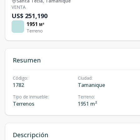
Santa Tecla
,
Tamanique
VENTA
US$ 251,190
1951
M²
Terreno
Resumen
Código
:
Ciudad
:
1782
Tamanique
Tipo de inmueble
:
Terreno
:
Terrenos
1951 m²
Descripción