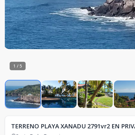
1
/
5
TERRENO PLAYA XANADU 2791vr2 EN PRIV