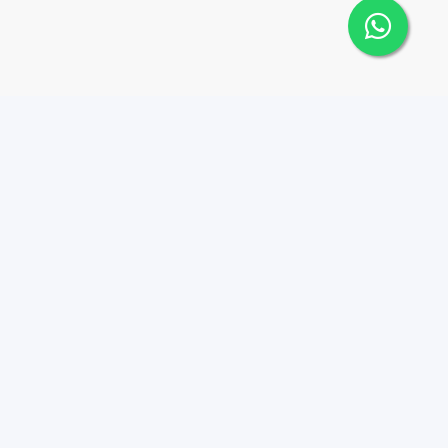
o
Contacto