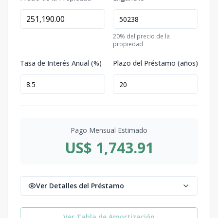
20
% del precio de la
propiedad
Tasa de Interés Anual (%)
Plazo del Préstamo (años)
Pago Mensual Estimado
US$ 1,743.91
Ver Detalles del Préstamo
Ver Tabla de Amortización