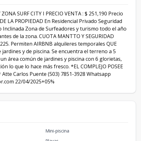
ONA SURF CITY I PRECIO VENTA : $ 251,190 Precio
S DE LA PROPIEDAD En Residencial Privado Seguridad
 Inclinada Zona de Surfeadores y turismo todo el año
aurantes de la zona. CUOTA MANTTO Y SEGURIDAD
$225. Permiten AIRBNB alquileres temporales QUE
ardines y de piscina. Se encuentra el terreno a 5
 un área común de jardines y piscina con 6 glorietas,
ación lo que lo hace más fresco. *EL COMPLEJO POSEE
te Carlos Puente (503) 7851-3928 Whatsapp
or.com 22/04/2025+05%
Mini-piscina
Playas