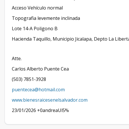
Acceso Vehículo normal
Topografia levemente inclinada
Lote 14-A Poligono B
Hacienda Taquillo, Municipio Jicalapa, Depto La Libert
Atte.
Carlos Alberto Puente Cea
(503) 7851-3928
puentecea@hotmail.com
www.bienesraicesenelsalvador.com
23/01/2026 +0andreaUl5%