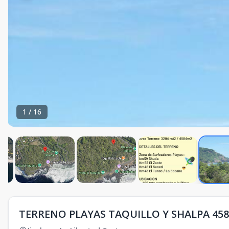
1
/
16
TERRENO PLAYAS TAQUILLO Y SHALPA 4584