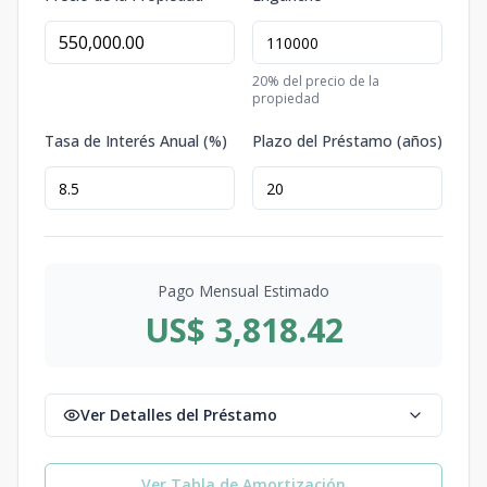
20
% del precio de la
propiedad
Tasa de Interés Anual (%)
Plazo del Préstamo (años)
Pago Mensual Estimado
US$ 3,818.42
Ver Detalles del Préstamo
Ver Tabla de Amortización