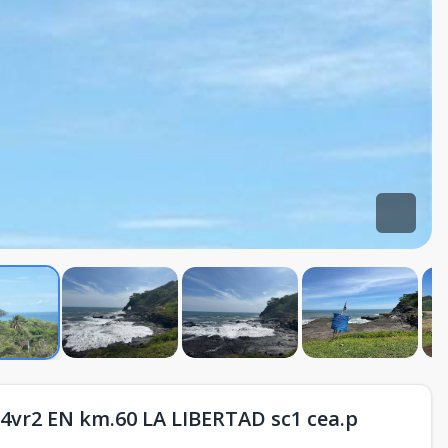
vr2 EN km.60 LA LIBERTAD sc1 cea.p