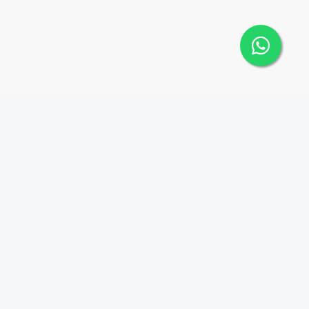
o
Contacto