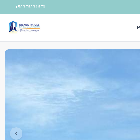
+50376831670
P