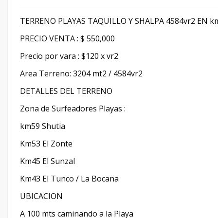
TERRENO PLAYAS TAQUILLO Y SHALPA 4584vr2 EN km
PRECIO VENTA : $ 550,000
Precio por vara : $120 x vr2
Area Terreno: 3204 mt2 / 4584vr2
DETALLES DEL TERRENO
Zona de Surfeadores Playas :
km59 Shutia
Km53 El Zonte
Km45 El Sunzal
Km43 El Tunco / La Bocana
UBICACION
A 100 mts caminando a la Playa