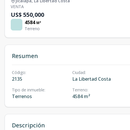
Jicalapa
,
La Libertad Costa
VENTA
US$ 550,000
4584
M²
Terreno
Resumen
Código
:
Ciudad
:
2135
La Libertad Costa
Tipo de inmueble
:
Terreno
:
Terrenos
4584 m²
Descripción