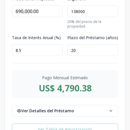
20
% del precio de la
propiedad
Tasa de Interés Anual (%)
Plazo del Préstamo (años)
Pago Mensual Estimado
US$ 4,790.38
Ver Detalles del Préstamo
Ver Tabla de Amortización