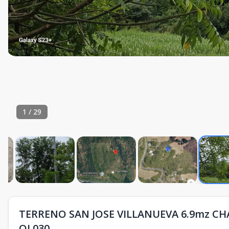
1
/
29
TERRENO SAN JOSE VILLANUEVA 6.9mz CH
OL030