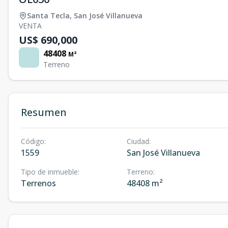
Santa Tecla
,
San José Villanueva
VENTA
US$ 690,000
48408
M²
Terreno
Resumen
Código
:
Ciudad
:
1559
San José Villanueva
Tipo de inmueble
:
Terreno
:
Terrenos
48408 m²