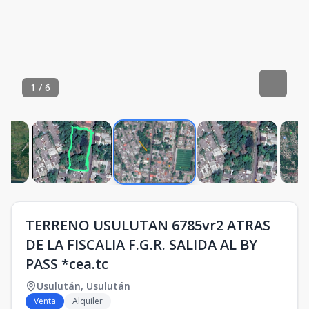
1
/
6
TERRENO USULUTAN 6785vr2 ATRAS
DE LA FISCALIA F.G.R. SALIDA AL BY
PASS *cea.tc
Usulután
,
Usulután
Venta
Alquiler