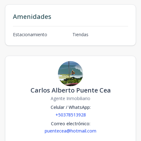
Amenidades
Estacionamiento
Tiendas
Carlos Alberto Puente Cea
Agente Inmobiliario
Celular / WhatsApp
:
+50378513928
Correo electrónico
:
puentecea@hotmail.com