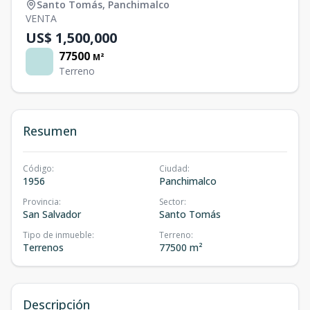
Santo Tomás
,
Panchimalco
VENTA
US$ 1,500,000
77500
M²
Terreno
Resumen
Código
:
Ciudad
:
1956
Panchimalco
Provincia
:
Sector
:
San Salvador
Santo Tomás
Tipo de inmueble
:
Terreno
:
Terrenos
77500 m²
Descripción