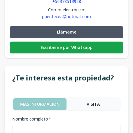
+50378513928
Correo electrónico
:
puentecea@hotmail.com
Llámame
Escribeme por Whatsapp
¿Te interesa esta propiedad?
MÁS INFORMACIÓN
VISITA
Nombre completo
*