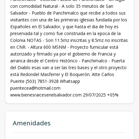
con comodidad Natural - A solo 35 minutos de San
Salvador - Pueblo de Panchimalco que recibe a todos sus
visitantes con una de las primeras iglesias fundada por los
Españoles en El Salvador, y que hasta el dia de hoy es
preservada tal y como fue construida en la epoca de la
Colonia NOTAS - Son 11.5mz inscritas y 8.5mz no inscritas
en CNR. - Altura 600 MSNM - Proyecto furnicular está
autorizado y firmado ya por el gobierno de Francia y
arranca desde el Centro Histórico - Panchimalco - Puerta
del Diablo esas van a ser las tres bases y el otro proyecto
está Redondel Masferrer y El Boquerón. Atte Carlos
Puente (503) 7851-3928 Whatsapp
puentecea@hotmail.com
www.bienesraicesenelsalvador.com 29/07/2025 +05%
Amenidades