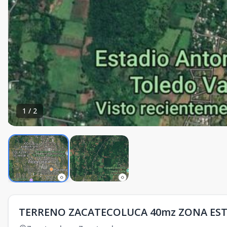
1
/
2
TERRENO ZACATECOLUCA 40mz ZONA EST