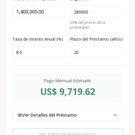
20
% del precio de la
propiedad
Tasa de Interés Anual (%)
Plazo del Préstamo (años)
Pago Mensual Estimado
US$ 9,719.62
Ver Detalles del Préstamo
Ver Tabla de Amortización