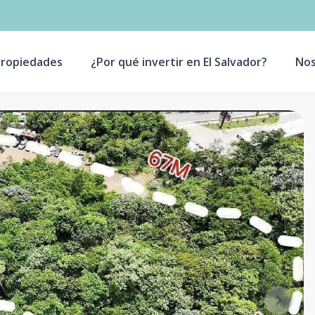
ropiedades
¿Por qué invertir en El Salvador?
Nos