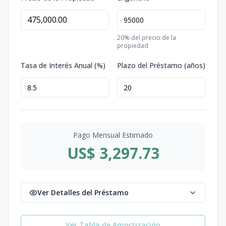
20
% del precio de la
propiedad
Tasa de Interés Anual (%)
Plazo del Préstamo (años)
Pago Mensual Estimado
US$ 3,297.73
Ver Detalles del Préstamo
Ver Tabla de Amortización