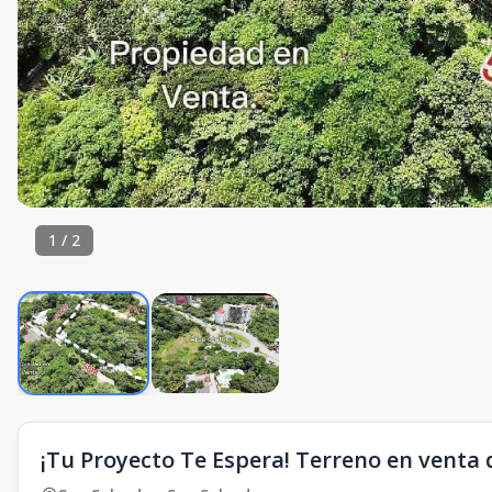
1
/
2
¡Tu Proyecto Te Espera! Terreno en venta 