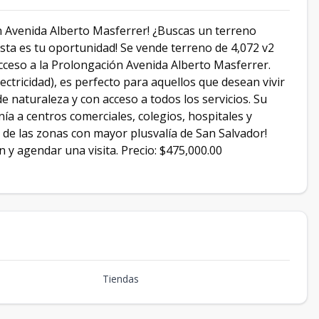
 Avenida Alberto Masferrer! ¿Buscas un terreno
Esta es tu oportunidad! Se vende terreno de 4,072 v2
 acceso a la Prolongación Avenida Alberto Masferrer.
lectricidad), es perfecto para aquellos que desean vivir
e naturaleza y con acceso a todos los servicios. Su
nía a centros comerciales, colegios, hospitales y
 de las zonas con mayor plusvalía de San Salvador!
 agendar una visita. Precio: $475,000.00
Tiendas